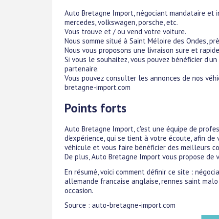
Auto Bretagne Import, négociant mandataire et im
mercedes, volkswagen, porsche, etc.
Vous trouve et / ou vend votre voiture.
Nous somme situé à Saint Méloire des Ondes, prè
Nous vous proposons une livraison sure et rapide
Si vous le souhaitez, vous pouvez bénéficier d'un
partenaire.
Vous pouvez consulter les annonces de nos véhicu
bretagne-import.com
Points forts
Auto Bretagne Import, c'est une équipe de profes
d'expérience, qui se tient à votre écoute, afin d
véhicule et vous faire bénéficier des meilleurs 
De plus, Auto Bretagne Import vous propose de v
En résumé, voici comment définir ce site : négoc
allemande francaise anglaise, rennes saint malo
occasion.
Source : auto-bretagne-import.com