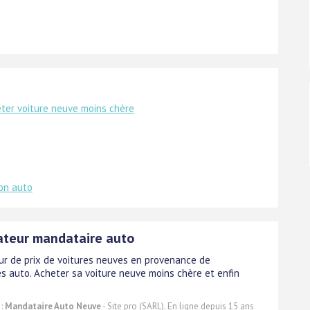
ter voiture neuve moins chère
on auto
teur mandataire auto
r de prix de voitures neuves en provenance de
s auto. Acheter sa voiture neuve moins chère et enfin
 :
Mandataire Auto Neuve
- Site pro (SARL). En ligne depuis 15 ans