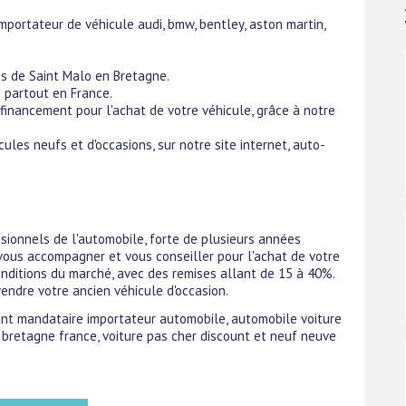
portateur de véhicule audi, bmw, bentley, aston martin,
s de Saint Malo en Bretagne.
 partout en France.
 financement pour l'achat de votre véhicule, grâce à notre
les neufs et d'occasions, sur notre site internet, auto-
sionnels de l'automobile, forte de plusieurs années
e vous accompagner et vous conseiller pour l'achat de votre
conditions du marché, avec des remises allant de 15 à 40%.
endre votre ancien véhicule d'occasion.
iant mandataire importateur automobile, automobile voiture
 bretagne france, voiture pas cher discount et neuf neuve