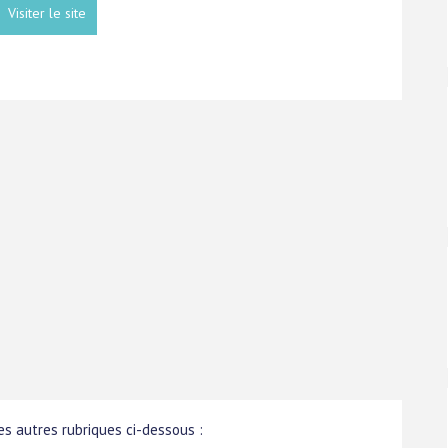
Visiter le site
s autres rubriques ci-dessous :