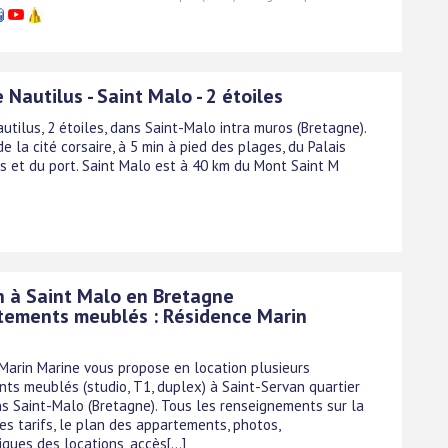
 Nautilus - Saint Malo - 2 étoiles
utilus, 2 étoiles, dans Saint-Malo intra muros (Bretagne).
e la cité corsaire, à 5 min à pied des plages, du Palais
s et du port. Saint Malo est à 40 km du Mont Saint M
n à Saint Malo en Bretagne
tements meublés : Résidence Marin
Marin Marine vous propose en location plusieurs
ts meublés (studio, T1, duplex) à Saint-Servan quartier
ns Saint-Malo (Bretagne). Tous les renseignements sur la
les tarifs, le plan des appartements, photos,
iques des locations, accès[...]