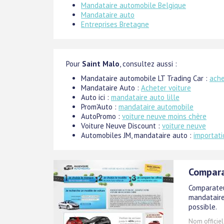
Mandataire automobile Belgique
Mandataire auto
Entreprises Bretagne
Pour
Saint Malo
, consultez aussi :
Mandataire automobile LT Trading Car :
ache
Mandataire Auto :
Acheter voiture
Auto ici :
mandataire auto lille
Prom'Auto :
mandataire automobile
AutoPromo :
voiture neuve moins chère
Voiture Neuve Discount :
voiture neuve
Automobiles JM, mandataire auto :
importati
Compara
Comparateu
mandataire
possible.
Nom officiel