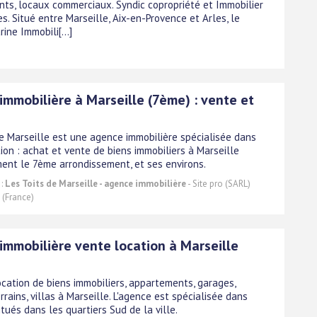
ts, locaux commerciaux. Syndic copropriété et Immobilier
es. Situé entre Marseille, Aix-en-Provence et Arles, le
ine Immobili[...]
immobilière à Marseille (7ème) : vente et
de Marseille est une agence immobilière spécialisée dans
ion : achat et vente de biens immobiliers à Marseille
ment le 7ème arrondissement, et ses environs.
 :
Les Toits de Marseille - agence immobilière
- Site pro (SARL)
 (France)
immobilière vente location à Marseille
ocation de biens immobiliers, appartements, garages,
rrains, villas à Marseille. L'agence est spécialisée dans
itués dans les quartiers Sud de la ville.