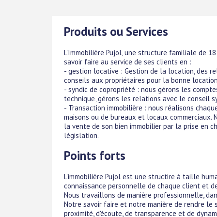
Produits ou Services
L'Immobilière Pujol, une structure familiale de 1
savoir faire au service de ses clients en :
- gestion locative : Gestion de la location, des r
conseils aux propriétaires pour la bonne location
- syndic de copropriété : nous gérons les compte
technique, gérons les relations avec le conseil sy
- Transaction immobilière : nous réalisons cha
maisons ou de bureaux et locaux commerciaux. No
la vente de son bien immobilier par la prise en c
législation.
Points forts
L'immobilière Pujol est une structire à taille hum
connaissance personnelle de chaque client et 
Nous travaillons de manière professionnelle, dans
Notre savoir faire et notre manière de rendre le 
proximité, d'écoute, de transparence et de dynam