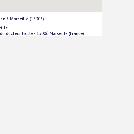
se à Marseille
(13006) :
ille
 du docteur Fiolle
-
13006
Marseille
(
France
)