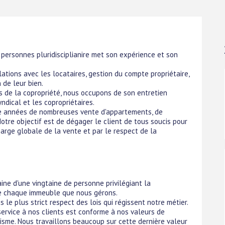
8 personnes pluridisciplianire met son expérience et son
elations avec les locataires, gestion du compte propriétaire,
 de leur bien.
s de la copropriété, nous occupons de son entretien
ndical et les copropriétaires.
que années de nombreuses vente d'appartements, de
tre objectif est de dégager le client de tous soucis pour
harge globale de la vente et par le respect de la
aine d'une vingtaine de personne privilégiant la
de chaque immeuble que nous gérons.
 le plus strict respect des lois qui régissent notre métier.
service à nos clients est conforme à nos valeurs de
isme. Nous travaillons beaucoup sur cette dernière valeur