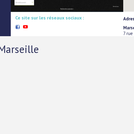
Ce site sur les réseaux sociaux :
Adres
Marse
7 rue
Marseille