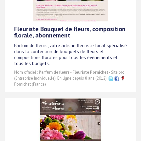
Fleuriste Bouquet de fleurs, composition
florale, abonnement
Parfum de fleurs, votre artisan fleuriste local spécialisé
dans la confection de bouquets de fleurs et
compositions florales pour tous les évènements et
tous les budgets.
Nom officiel :
Parfum de fleurs - Fleuriste Pornichet
- Site pro
(Entreprise Individuelle). En ligne depuis 8 ans (2012).
Pornichet (France)