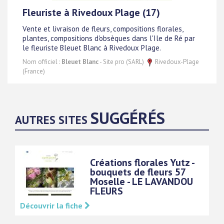
Fleuriste à Rivedoux Plage (17)
Vente et livraison de fleurs, compositions florales,
plantes, compositions d'obsèques dans l'Ile de Ré par
le fleuriste Bleuet Blanc à Rivedoux Plage.
Nom officiel :
Bleuet Blanc
- Site pro (SARL)
Rivedoux-Plage
(France)
SUGGÉRÉS
AUTRES SITES
Créations florales Yutz -
bouquets de fleurs 57
Moselle - LE LAVANDOU
FLEURS
Découvrir la fiche