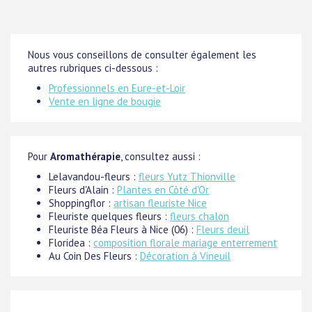
Nous vous conseillons de consulter également les
autres rubriques ci-dessous :
Professionnels en Eure-et-Loir
Vente en ligne de bougie
Pour
Aromathérapie
, consultez aussi :
Lelavandou-fleurs :
fleurs Yutz Thionville
Fleurs d'Alain :
Plantes en Côté d'Or
Shoppingflor :
artisan fleuriste Nice
Fleuriste quelques fleurs :
fleurs chalon
Fleuriste Béa Fleurs à Nice (06) :
Fleurs deuil
Floridea :
composition florale mariage enterrement
Au Coin Des Fleurs :
Décoration à Vineuil