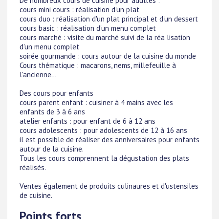
De nombreux cours de cuisine pour adultes :
cours mini cours : réalisation d'un plat
cours duo : réalisation d'un plat principal et d'un dessert
cours basic : réalisation d'un menu complet
cours marché : visite du marché suivi de la réa lisation
d'un menu complet
soirée gourmande : cours autour de la cuisine du monde
Cours thématique : macarons, nems, millefeuille à
l'ancienne...
Des cours pour enfants
cours parent enfant : cuisiner à 4 mains avec les
enfants de 3 à 6 ans
atelier enfants : pour enfant de 6 à 12 ans
cours adolescents : pour adolescents de 12 à 16 ans
il est possible de réaliser des anniversaires pour enfants
autour de la cuisine.
Tous les cours comprennent la dégustation des plats
réalisés.
Ventes également de produits culinaures et d'ustensiles
de cuisine.
Points forts