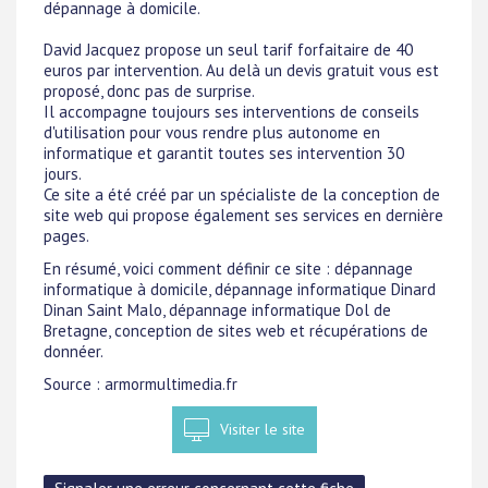
dépannage à domicile.
David Jacquez propose un seul tarif forfaitaire de 40
euros par intervention. Au delà un devis gratuit vous est
proposé, donc pas de surprise.
Il accompagne toujours ses interventions de conseils
d'utilisation pour vous rendre plus autonome en
informatique et garantit toutes ses intervention 30
jours.
Ce site a été créé par un spécialiste de la conception de
site web qui propose également ses services en dernière
pages.
En résumé, voici comment définir ce site : dépannage
informatique à domicile, dépannage informatique Dinard
Dinan Saint Malo, dépannage informatique Dol de
Bretagne, conception de sites web et récupérations de
donnéer.
Source : armormultimedia.fr
Visiter le site