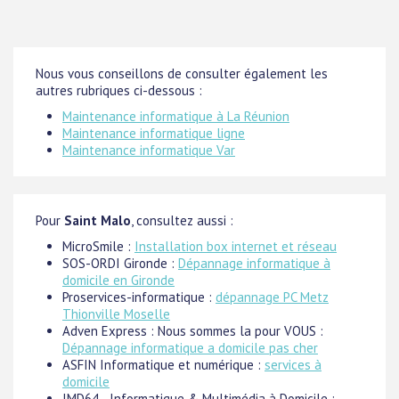
Nous vous conseillons de consulter également les
autres rubriques ci-dessous :
Maintenance informatique à La Réunion
Maintenance informatique ligne
Maintenance informatique Var
Pour
Saint Malo
, consultez aussi :
MicroSmile :
Installation box internet et réseau
SOS-ORDI Gironde :
Dépannage informatique à
domicile en Gironde
Proservices-informatique :
dépannage PC Metz
Thionville Moselle
Adven Express : Nous sommes la pour VOUS :
Dépannage informatique a domicile pas cher
ASFIN Informatique et numérique :
services à
domicile
IMD64 - Informatique & Multimédia à Domicile :