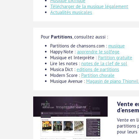
Musique d'Afrique
Télécharger de la musique légalement
Actualités musicales
Pour
Partitions
, consultez aussi :
Partitions de chansons.com :
musique
Happy Note :
apprendre le solfege
Musique et Interprète :
Partition gratuite
Lire les notes :
notes de la clef de sol
Musica Dict :
editions de partitions
Modern Score :
Partition chorale
Musique Avenue :
Magasin de piano Thionvil
Vente e
d'ensem
Vente en l
partitions
pour leurs 