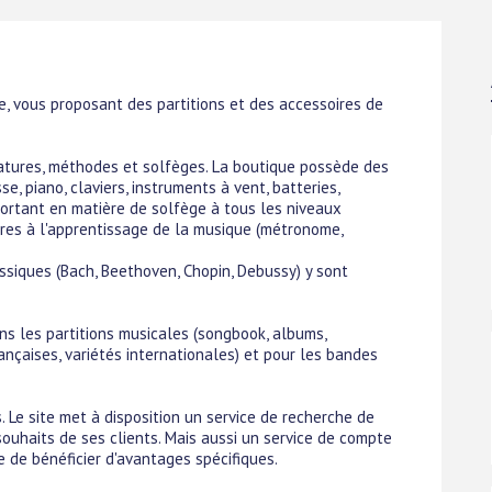
ne, vous proposant des partitions et des accessoires de
latures, méthodes et solfèges. La boutique possède des
, piano, claviers, instruments à vent, batteries,
mportant en matière de solfège à tous les niveaux
ires à l'apprentissage de la musique (métronome,
ssiques (Bach, Beethoven, Chopin, Debussy) y sont
ans les partitions musicales (songbook, albums,
rançaises, variétés internationales) et pour les bandes
. Le site met à disposition un service de recherche de
s souhaits de ses clients. Mais aussi un service de compte
 de bénéficier d'avantages spécifiques.