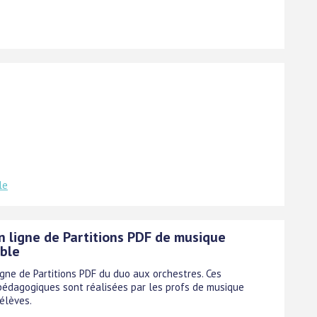
le
n ligne de Partitions PDF de musique
ble
igne de Partitions PDF du duo aux orchestres. Ces
 pédagogiques sont réalisées par les profs de musique
élèves.