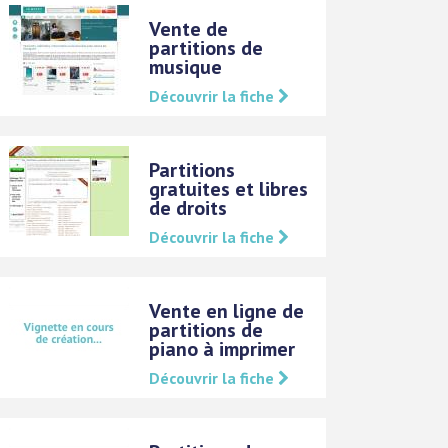
Vente de
partitions de
musique
Découvrir la fiche
Partitions
gratuites et libres
de droits
Découvrir la fiche
Vente en ligne de
partitions de
piano à imprimer
Découvrir la fiche