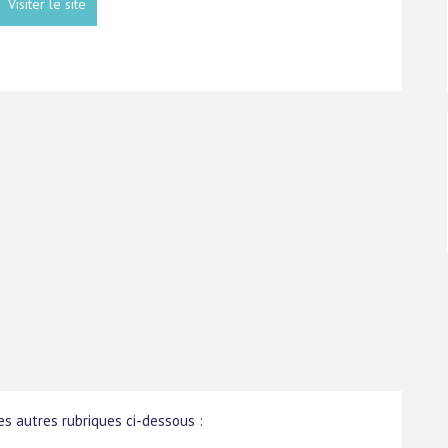
Visiter le site
s autres rubriques ci-dessous :