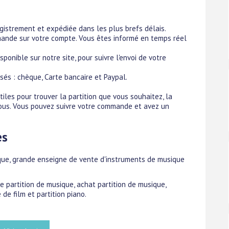
istrement et expédiée dans les plus brefs délais.
mande sur votre compte. Vous êtes informé en temps réel
sponible sur notre site, pour suivre l'envoi de votre
és : chèque, Carte bancaire et Paypal.
tiles pour trouver la partition que vous souhaitez, la
ous. Vous pouvez suivre votre commande et avez un
es
ique, grande enseigne de vente d'instruments de musique
de partition de musique, achat partition de musique,
de film et partition piano.