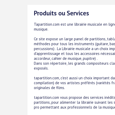
Produits ou Services
Tapartition.com est une librairie musicale en lig
musique.
Ce site expose un large panel de partitions, tab
méthodes pour tous les instruments (guitare, basse
percussions) . La Librairie musicale a un choix i
d'apprentissage et tous les accessoires nécessa
accordeur, cahier de musique, pupitre) .
Dans son répertoire, les grands compositeurs cla
exposés.
tapartition.com, c'est aussi un choix important d
compilation) de vos artistes préférés (variétés f
originales de films.
tapartition.com vous propose des services inédits
partitions, pour alimenter la librairie suivant le
pro permettant aux professionnels de la musique