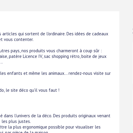
articles qui sortent de l'ordinaire. Des idées de cadeaux
et vous contenter.
autres pays, nos produits vous charmeront à coup sûr :
aise, patère Licence IV, sac shopping rétro, boite de jeux
..
r les enfants et même les animaux... rendez-nous visite sur
o, le site déco qu'il vous faut !
dans l'univers de la déco. Des produits originaux venant
 les plus justes.
être la plus ergonomique possible pour visualiser les
ui, par pièce de la maison...