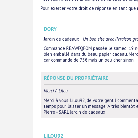
Pour exercer votre droit de réponse en tant que 
DORY
Jardin de cadeaux
:
Un bon site avec livraison gr
Commande REAWFQFOM passée le samedi 19 nov
bien emballé dans du beau papier cadeau. Merci
car commande de 75€ mais un peu cher sinon.
RÉPONSE DU PROPRIÉTAIRE
Merci à Lilou
Merci à vous, Lilou92, de votre gentil commentai
temps pour laisser un message. A très bientôt e
Pierre - SARL Jardin de cadeaux
LILOU92