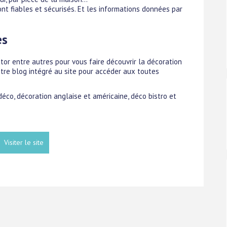
ont fiables et sécurisés. Et les informations données par
es
r entre autres pour vous faire découvrir la décoration
re blog intégré au site pour accéder aux toutes
 déco, décoration anglaise et américaine, déco bistro et
Visiter le site