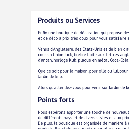
Produits ou Services
Enfin une boutique de décoration qui propose des 
et de déco à prix très doux pour vous satisfaire 
Venus d'Angleterre, des Etats-Unis et de bien d'
coussin Union Jack, tirelire boite aux lettres angl
d'antan, horloge Kub, plaque en métal Coca-Cola.
Que ce soit pour la maison, pour elle ou lui, pou
Jardin de kdo.
Alors qu'attendez-vous pour venir sur Jardin de kd
Points forts
Nous espérons apporter une touche de nouveauté 
de différents pays et de divers styles et aux prix
De plus, la boutique est organisée de manière à 
produits. Par style ou par prix, pour elle ou pour l