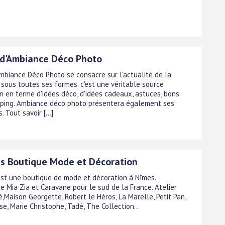
 d'Ambiance Déco Photo
Ambiance Déco Photo se consacre sur l'actualité de la
 sous toutes ses formes. c'est une véritable source
on en terme d'idées déco, d'idées cadeaux, astuces, bons
ping. Ambiance déco photo présentera également ses
 Tout savoir [...]
s Boutique Mode et Décoration
st une boutique de mode et décoration à Nîmes.
e Mia Zia et Caravane pour le sud de la France. Atelier
,Maison Georgette, Robert le Héros, La Marelle, Petit Pan,
se, Marie Christophe, Tadé, The Collection...