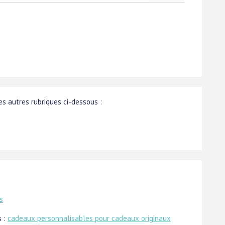
s autres rubriques ci-dessous :
s
s :
cadeaux personnalisables pour cadeaux originaux