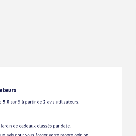
ateurs
de
5.0
sur 5 à partir de
2
avis utilisateurs.
t Jardin de cadeaux classés par date.
ue avis pour vous forger votre propre opinion.