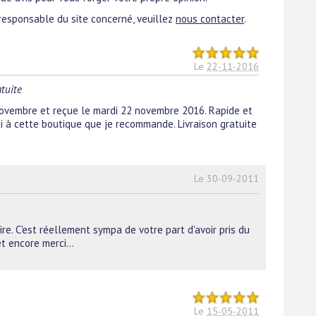
responsable du site concerné, veuillez
nous contacter
.
Le
22-11-2016
atuite
embre et reçue le mardi 22 novembre 2016. Rapide et
 à cette boutique que je recommande. Livraison gratuite
Le 30-09-2011
re. C'est réellement sympa de votre part d'avoir pris du
t encore merci...
Le
15-05-2011