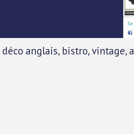
Ce
 déco anglais, bistro, vintage,