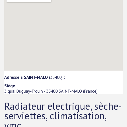
Adresse à SAINT-MALO
(35400) :
Siège
3 quai Duguay-Trouin
-
35400
SAINT-MALO
(
France
)
Radiateur electrique, sèche-
serviettes, climatisation,
vmc