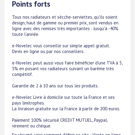
Points forts
Tous nos radiateurs et sècche-serviettes, qu'ils soient
design, haut de gamme ou premier prix, sont vendus en
ligne avec des remises très importantes : Jusqu'à -40%
toute l'année.
e-Novelec vous conseille sur simple appel gratuit.
Devis en ligne ou par nos conseillers.
e-Novelec peut aussi vous faire bénéficier d'une TVA à 5,
5% en posant vos radiateurs suivant un barème très
compétitif.
Garantie de 2 à 10 ans sur tous les produits.
e-Novelec Livre à domicile sur toute la France et ses
pays limitrophes.
La livraison gratuite sur la France à partir de 200 euros.
Paiement 100% sécurisé CREDIT MUTUEL, Paypal,
virement ou chèque.
En résumé, voici comment définir ce site : Vente en ligne