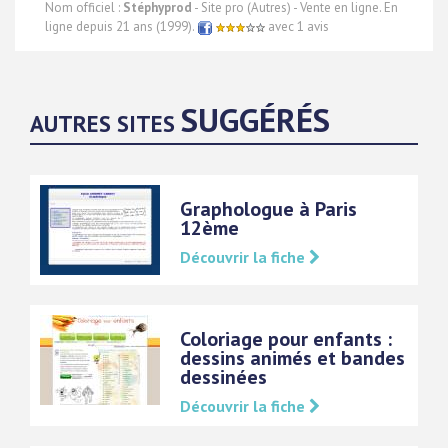
Nom officiel :
Stéphyprod
- Site pro (Autres) - Vente en ligne. En
ligne depuis 21 ans (1999).
avec 1 avis
SUGGÉRÉS
AUTRES SITES
Graphologue à Paris
12ème
Découvrir la fiche
Coloriage pour enfants :
dessins animés et bandes
dessinées
Découvrir la fiche