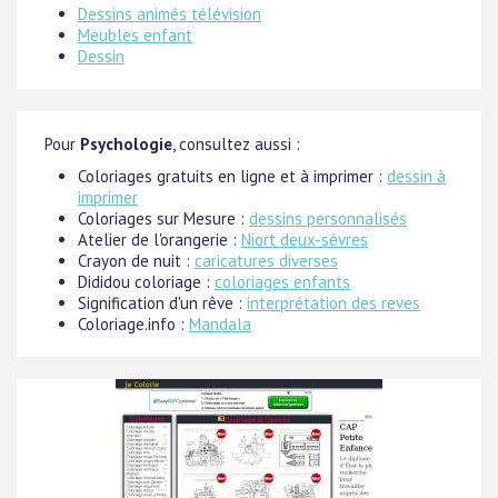
Dessins animés télévision
Meubles enfant
Dessin
Pour
Psychologie
, consultez aussi :
Coloriages gratuits en ligne et à imprimer :
dessin à
imprimer
Coloriages sur Mesure :
dessins personnalisés
Atelier de l'orangerie :
Niort deux-sèvres
Crayon de nuit :
caricatures diverses
Dididou coloriage :
coloriages enfants
Signification d'un rêve :
interprétation des reves
Coloriage.info :
Mandala