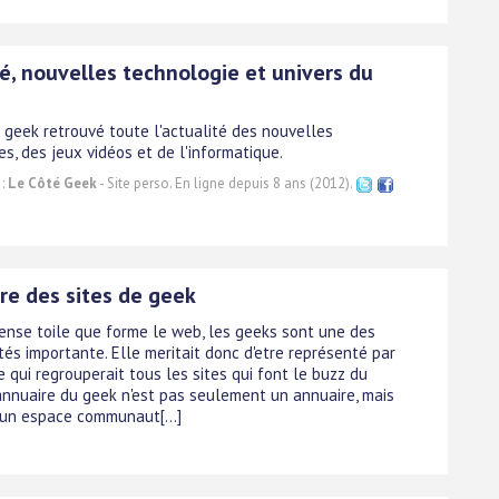
é, nouvelles technologie et univers du
é geek retrouvé toute l'actualité des nouvelles
s, des jeux vidéos et de l'informatique.
 :
Le Côté Geek
- Site perso. En ligne depuis 8 ans (2012).
re des sites de geek
ense toile que forme le web, les geeks sont une des
s importante. Elle meritait donc d'etre représenté par
 qui regrouperait tous les sites qui font le buzz du
annuaire du geek n'est pas seulement un annuaire, mais
i un espace communaut[...]