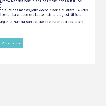
rg, retrouvez des bons plans, des moins bons aussi... Se
)
tualité des médias, jeux vidéos, cinéma ou autre... A vous
lcome ! La critique est facile mais le blog est difficile...
rg ville, humour sarcastique, restaurant sorties, loisirs
Visiter le site