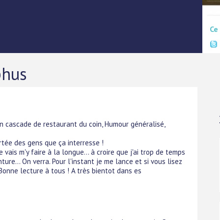
Ce
phus
en cascade de restaurant du coin, Humour généralisé,
ortée des gens que ça interresse !
 vais m'y faire à la longue... à croire que j'ai trop de temps
re... On verra. Pour l'instant je me lance et si vous lisez
 Bonne lecture à tous ! A très bientot dans es