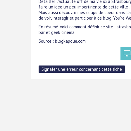
Détailler l'actualité off de ma vie ici à Strasbou
faire un idée un peu impertinente de cette ville ; 
Mais aussi découvrir mes coups de coeur dans l'ac
de voir, interagir et participer à ce blog, You're We
En résumé, voici comment définir ce site : strasbou
bar et geek cinema.
Source : blogkapoue.com