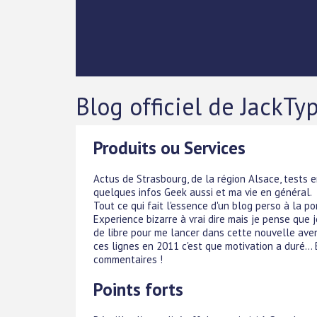
Blog officiel de JackTy
Produits ou Services
Actus de Strasbourg, de la région Alsace, tests 
quelques infos Geek aussi et ma vie en général.
Tout ce qui fait l'essence d'un blog perso à la p
Experience bizarre à vrai dire mais je pense que je
de libre pour me lancer dans cette nouvelle aventu
ces lignes en 2011 c'est que motivation a duré...
commentaires !
Points forts