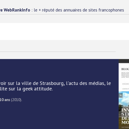
re WebRankInfo
: le + réputé des annuaires de sites francophones
ir sur la ville de Strasbourg, l'actu des médias, le
ite sur la geek attitude.
10 ans
(2010).