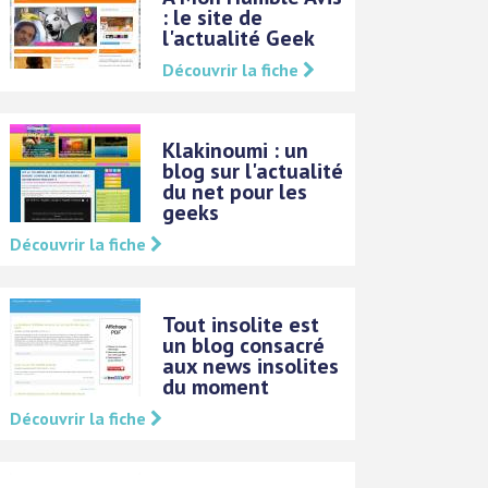
: le site de
l'actualité Geek
Découvrir la fiche
Klakinoumi : un
blog sur l'actualité
du net pour les
geeks
Découvrir la fiche
Tout insolite est
un blog consacré
aux news insolites
du moment
Découvrir la fiche