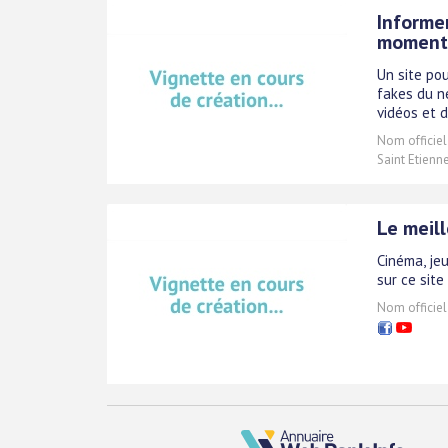
Informer
moment
Un site pou
fakes du n
vidéos et d
Nom officiel
Saint Etienn
Le meill
Cinéma, jeu
sur ce sit
Nom officiel