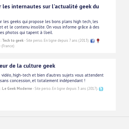
 les internautes sur l'actualité geek du
r les geeks qui propose les bons plans high tech, les
et et le contenu insolite. On vous informe grâce à des
es photos qui tapent à l'oeil.
 :
Tech to geek
- Site perso. En ligne depuis 7 ans (2013).
e (France)
eur de la culture geek
 vidéo, high-tech et bien d'autres sujets vous attendent
e sans concession, et totalement indépendant !
 :
Le Geek Moderne
- Site perso. En ligne depuis 3 ans (2017).