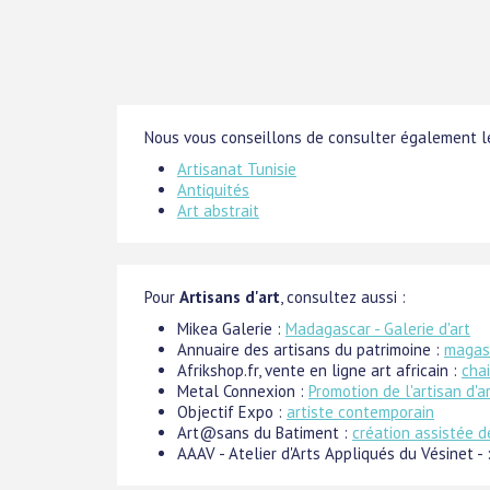
Nous vous conseillons de consulter également le
Artisanat Tunisie
Antiquités
Art abstrait
Pour
Artisans d'art
, consultez aussi :
Mikea Galerie :
Madagascar - Galerie d'art
Annuaire des artisans du patrimoine :
magasi
Afrikshop.fr, vente en ligne art africain :
cha
Metal Connexion :
Promotion de l'artisan d'a
Objectif Expo :
artiste contemporain
Art@sans du Batiment :
création assistée d
AAAV - Atelier d'Arts Appliqués du Vésinet - 