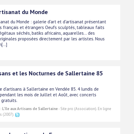
Artisanat du Monde
sanat du Monde : galerie d'art et d'artisanat présentant
es français et étrangers Oeufs sculptés, tableaux faits
gétaux séchés, batiks africains, aquarelles... des
originales proposées directement par les artistes. Nous
...]
sans et les Nocturnes de Sallertaine 85
ge d'artisans à Sallertaine en Vendée 85. 4 lundis de
pendant les mois de Juillet et Août, avec concerts
gratuits.
 :
L'Ile aux Artisans de Sallertaine
- Site pro (Association). En ligne
s (2007).