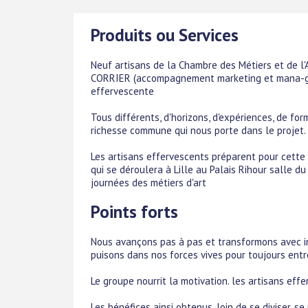
Produits ou Services
Neuf artisans de la Chambre des Métiers et de l
CORRIER (accompagnement marketing et mana-gem
effervescente
Tous différents, d'horizons, d'expériences, de for
richesse commune qui nous porte dans le projet.
Les artisans effervescents préparent pour cette p
qui se déroulera à Lille au Palais Rihour salle 
journées des métiers d'art
Points forts
Nous avançons pas à pas et transformons avec i
puisons dans nos forces vives pour toujours entr
Le groupe nourrit la motivation. les artisans eff
Les bénéfices ainsi obtenus, loin de se diviser, s