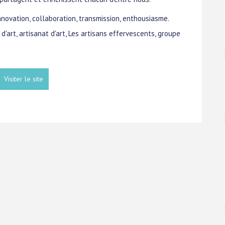
innovation, collaboration, transmission, enthousiasme.
d'art, artisanat d'art, Les artisans effervescents, groupe
Visiter le site