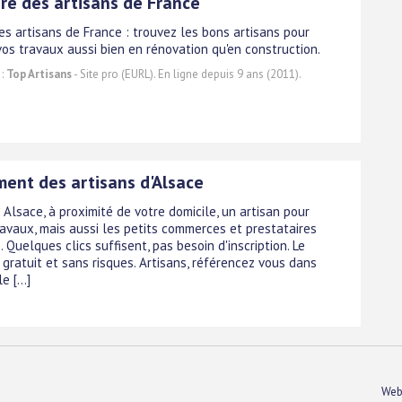
ire des artisans de France
es artisans de France : trouvez les bons artisans pour
vos travaux aussi bien en rénovation qu'en construction.
 :
Top Artisans
- Site pro (EURL). En ligne depuis 9 ans (2011).
ent des artisans d'Alsace
Alsace, à proximité de votre domicile, un artisan pour
ravaux, mais aussi les petits commerces et prestataires
. Quelques clics suffisent, pas besoin d'inscription. Le
 gratuit et sans risques. Artisans, référencez vous dans
e [...]
Web