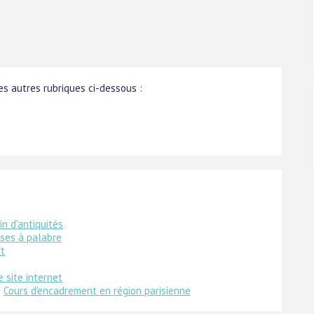
s autres rubriques ci-dessous :
n d'antiquités
ises à palabre
rt
e site internet
:
Cours d'encadrement en région parisienne