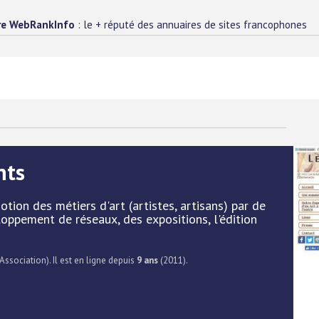
re WebRankInfo
: le + réputé des annuaires de sites francophones
nts
tion des métiers d'art (artistes, artisans) par de
oppement de réseaux, des expositions, l'édition
 Association). Il est en ligne depuis
9 ans
(2011).