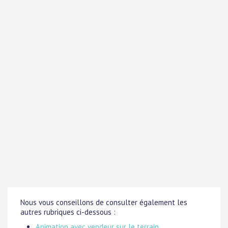
Nous vous conseillons de consulter également les
autres rubriques ci-dessous :
Animation avec vendeur sur le terrain