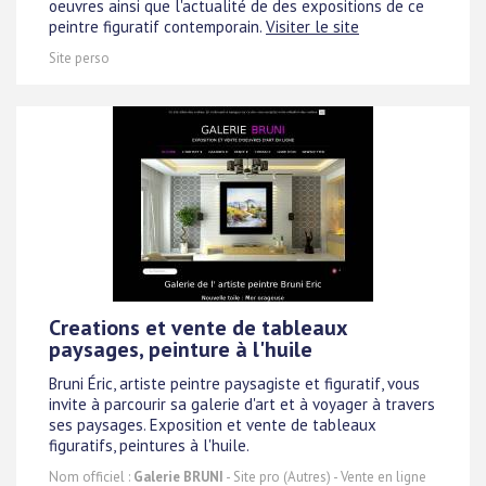
oeuvres ainsi que l'actualité de des expositions de ce
peintre figuratif contemporain.
Visiter le site
Site perso
Creations et vente de tableaux
paysages, peinture à l'huile
Bruni Éric, artiste peintre paysagiste et figuratif, vous
invite à parcourir sa galerie d'art et à voyager à travers
ses paysages. Exposition et vente de tableaux
figuratifs, peintures à l'huile.
Nom officiel :
Galerie BRUNI
- Site pro (Autres) - Vente en ligne