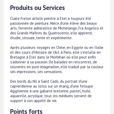
Produits ou Services
Claire Frelon artiste peintre à Etel a toujours été
passionnée de peinture. Nièce d'une élève des beaux
arts, fervente admiratrice de Michelange, Fra Angelico et
des Grands Maîtres du Quatrocento, elle apprend,
étudie, s'essaie, tente et expérimente.
Après plusieurs voyages en Chine, en Egypte ou en Italie
et des cours d'Histoire de l'Art à Paris, elle s'installe en
Bretagne à Etel dans le Morbihan où elle peut enfin
s'adonner à sa passion. De balades en rencontres, de
souvenirs en pure imagination, elle traduit par la couleur
ses impressions, ses sensations.
Des bords du Nil à Saint Cado, du portrait d'une
capverdienne au lotus sur un étang, d'une feloupe
égyptienne à une gabarre bretonne, pastel, huile,
aquarelle, acrylique, tous les médiums servent de
support à son appétit de vie.
Points forts