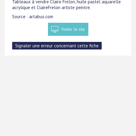
Tableaux à vendre Claire Frelon, huile pastel aquarelle
acrylique et ClaireFrelon artiste peintre.
Source : artabus.com
Visiter le site