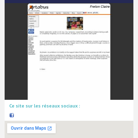
Ce site sur les réseaux sociaux :