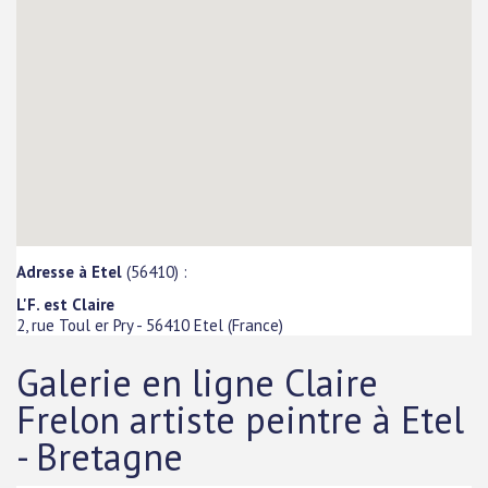
Adresse à Etel
(56410) :
L'F. est Claire
2, rue Toul er Pry
-
56410
Etel
(
France
)
Galerie en ligne Claire
Frelon artiste peintre à Etel
- Bretagne