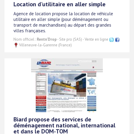
Location d'utilitaire en aller simple
Agence de location propose la location de véhicule
utilitaire en aller simple (pour déménagement ou
transport de marchandises) au départ des grandes
villes françaises.
Nom officiel :
Rentn'Drop
- Site pro (SAS) - Vente en ligne
Villeneuve-la-Garenne (France)
Biard propose des services de
déménagement national, international
et dans le DOM-TOM