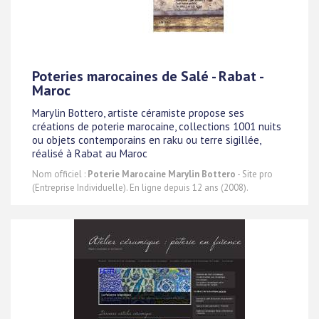
Poteries marocaines de Salé - Rabat -
Maroc
Marylin Bottero, artiste céramiste propose ses
créations de poterie marocaine, collections 1001 nuits
ou objets contemporains en raku ou terre sigillée,
réalisé à Rabat au Maroc
Nom officiel :
Poterie Marocaine Marylin Bottero
- Site pro
(Entreprise Individuelle). En ligne depuis 12 ans (2008).