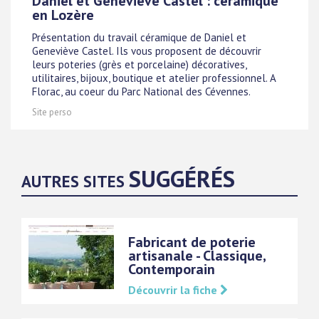
Daniel et Genevieve Castel : céramique
en Lozère
Présentation du travail céramique de Daniel et
Geneviève Castel. Ils vous proposent de découvrir
leurs poteries (grès et porcelaine) décoratives,
utilitaires, bijoux, boutique et atelier professionnel. A
Florac, au coeur du Parc National des Cévennes.
Site perso
SUGGÉRÉS
AUTRES SITES
Fabricant de poterie
artisanale - Classique,
Contemporain
Découvrir la fiche