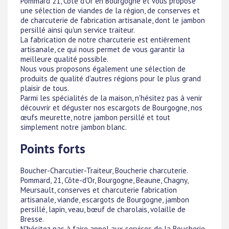
Pommard 21, Côte d'Or en Bourgogne et vous propose
une sélection de viandes de la région, de conserves et
de charcuterie de fabrication artisanale, dont le jambon
persillé ainsi qu'un service traiteur.
La fabrication de notre charcuterie est entièrement
artisanale, ce qui nous permet de vous garantir la
meilleure qualité possible.
Nous vous proposons également une sélection de
produits de qualité d'autres régions pour le plus grand
plaisir de tous.
Parmi les spécialités de la maison, n'hésitez pas à venir
découvrir et déguster nos escargots de Bourgogne, nos
œufs meurette, notre jambon persillé et tout
simplement notre jambon blanc.
Points forts
Boucher-Charcutier-Traiteur, Boucherie charcuterie.
Pommard, 21, Côte-d'Or, Bourgogne, Beaune, Chagny,
Meursault, conserves et charcuterie fabrication
artisanale, viande, escargots de Bourgogne, jambon
persillé, lapin, veau, bœuf de charolais, volaille de
Bresse.
N'hésitez pas à faire appel aux services de la Boucherie