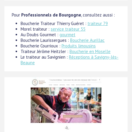
Pour
Professionnels de Bourgogne
, consultez aussi :
Boucherie Traiteur Thierry Guéret :
traiteur 79
Morel traiteur :
service traiteur 55
Au Doubs Gourmet :
gourmet
Boucherie Laurissergues :
Boucherie Aurillac
Boucherie Courrioux :
Produits limousins
Traiteur Jérôme Heitzler :
Boucherie en Moselle
Le traiteur au Savignien :
Réceptions à Savigny-lès-
Beaune