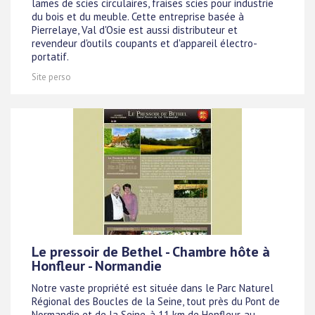
lames de scies circulaires, fraises scies pour industrie
du bois et du meuble. Cette entreprise basée à
Pierrelaye, Val d'Osie est aussi distributeur et
revendeur d'outils coupants et d'appareil électro-
portatif.
Site perso
Le pressoir de Bethel - Chambre hôte à
Honfleur - Normandie
Notre vaste propriété est située dans le Parc Naturel
Régional des Boucles de la Seine, tout près du Pont de
Normandie et de la Seine, à 11 km de Honfleur, au