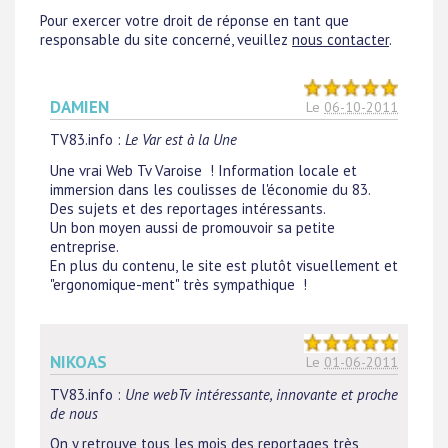
Pour exercer votre droit de réponse en tant que
responsable du site concerné, veuillez
nous contacter
.
DAMIEN
Le
06-10-2011
TV83.info
:
Le Var est à la Une
Une vrai Web Tv Varoise ! Information locale et
immersion dans les coulisses de l'économie du 83.
Des sujets et des reportages intéressants.
Un bon moyen aussi de promouvoir sa petite
entreprise.
En plus du contenu, le site est plutôt visuellement et
"ergonomique-ment" très sympathique !
NIKOAS
Le
01-06-2011
TV83.info
:
Une webTv intéressante, innovante et proche
de nous
On y retrouve tous les mois des reportages très