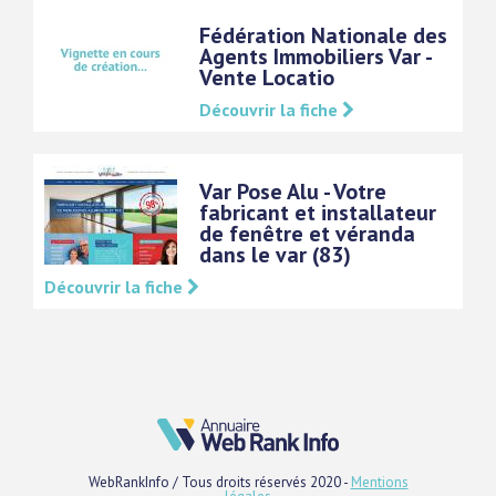
Fédération Nationale des
Agents Immobiliers Var -
Vente Locatio
Découvrir la fiche
Var Pose Alu - Votre
fabricant et installateur
de fenêtre et véranda
dans le var (83)
Découvrir la fiche
WebRankInfo / Tous droits réservés 2020 -
Mentions