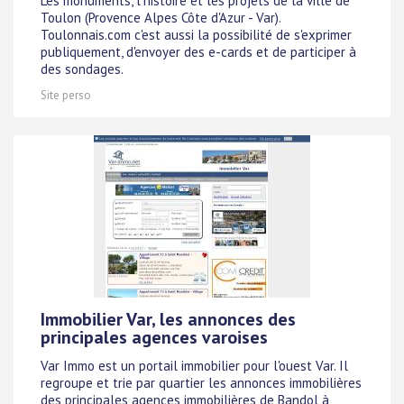
Les monuments, l'histoire et les projets de la ville de
Toulon (Provence Alpes Côte d'Azur - Var).
Toulonnais.com c'est aussi la possibilité de s'exprimer
publiquement, d'envoyer des e-cards et de participer à
des sondages.
Site perso
Immobilier Var, les annonces des
principales agences varoises
Var Immo est un portail immobilier pour l'ouest Var. Il
regroupe et trie par quartier les annonces immobilières
des principales agences immobilières de Bandol à