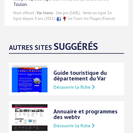
Toulon.
Nom officiel :
Var Immo
- Site pro (SARL) - Vente en ligne. En
ligne depuis 9 ans (2011).
Six Fours les Plages (France)
SUGGÉRÉS
AUTRES SITES
Guide touristique du
département du Var
Découvrir la fiche
Annuaire et programmes
des webtv
Découvrir la fiche