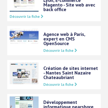
Lyon, E-commerce
Magento - Site web avec
back office
Découvrir la fiche
Agence web à Paris,
expert en CMS
OpenSource
Découvrir la fiche
Création de sites internet
- Nantes Saint Nazaire
Chateaubriant
Découvrir la fiche
Développement
informatique nearshore