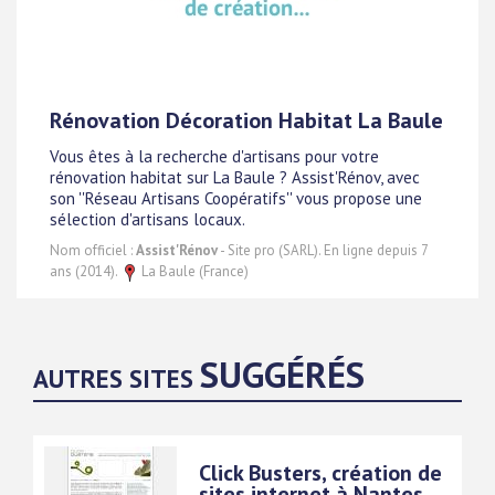
Rénovation Décoration Habitat La Baule
Vous êtes à la recherche d'artisans pour votre
rénovation habitat sur La Baule ? Assist'Rénov, avec
son ''Réseau Artisans Coopératifs'' vous propose une
sélection d'artisans locaux.
Nom officiel :
Assist'Rénov
- Site pro (SARL). En ligne depuis 7
ans (2014).
La Baule (France)
SUGGÉRÉS
AUTRES SITES
Click Busters, création de
sites internet à Nantes