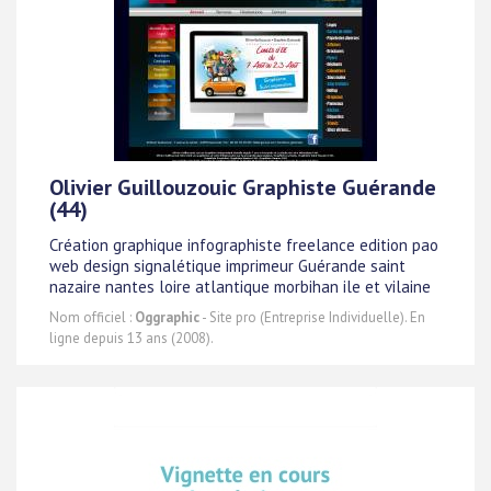
Olivier Guillouzouic Graphiste Guérande
(44)
Création graphique infographiste freelance edition pao
web design signalétique imprimeur Guérande saint
nazaire nantes loire atlantique morbihan ile et vilaine
Nom officiel :
Oggraphic
- Site pro (Entreprise Individuelle). En
ligne depuis 13 ans (2008).