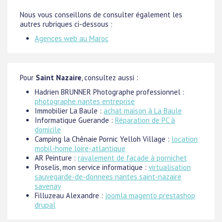
Nous vous conseillons de consulter également les
autres rubriques ci-dessous :
Agences web au Maroc
Pour
Saint Nazaire
, consultez aussi :
Hadrien BRUNNER Photographe professionnel :
photographe nantes entreprise
Immobilier La Baule :
achat maison à La Baule
Informatique Guerande :
Réparation de PC à
domicile
Camping la Chênaie Pornic Yelloh Village :
location
mobil-home loire-atlantique
AR Peinture :
ravalement de facade à pornichet
Proselis, mon service informatique :
virtualisation
sauvegarde-de-donnees nantes saint-nazaire
savenay
Filluzeau Alexandre :
joomla magento prestashop
drupal