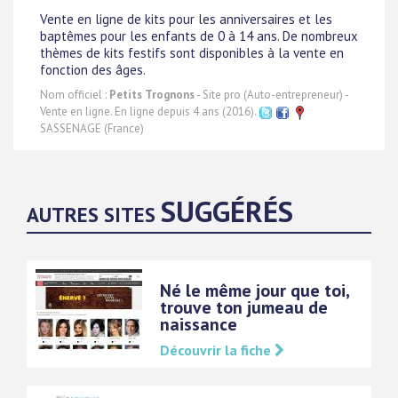
Vente en ligne de kits pour les anniversaires et les
baptêmes pour les enfants de 0 à 14 ans. De nombreux
thèmes de kits festifs sont disponibles à la vente en
fonction des âges.
Nom officiel :
Petits Trognons
- Site pro (Auto-entrepreneur) -
Vente en ligne. En ligne depuis 4 ans (2016).
SASSENAGE (France)
SUGGÉRÉS
AUTRES SITES
Né le même jour que toi,
trouve ton jumeau de
naissance
Découvrir la fiche