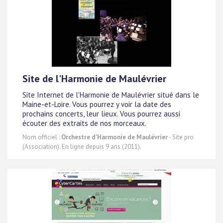
Site de l'Harmonie de Maulévrier
Site Internet de l'Harmonie de Maulévrier situé dans le
Maine-et-Loire. Vous pourrez y voir la date des
prochains concerts, leur lieux. Vous pourrez aussi
écouter des extraits de nos morceaux.
Nom officiel :
Orchestre d'Harmonie de Maulévrier
- Site pro
(Association). En ligne depuis 9 ans (2011).