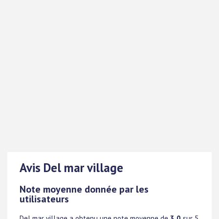
Avis Del mar village
Note moyenne donnée par les
utilisateurs
Del mar village
a obtenu une note moyenne de
3.0
sur 5