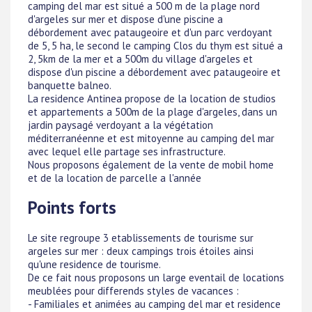
camping del mar est situé a 500 m de la plage nord
d'argeles sur mer et dispose d'une piscine a
débordement avec pataugeoire et d'un parc verdoyant
de 5, 5 ha, le second le camping Clos du thym est situé a
2, 5km de la mer et a 500m du village d'argeles et
dispose d'un piscine a débordement avec pataugeoire et
banquette balneo.
La residence Antinea propose de la location de studios
et appartements a 500m de la plage d'argeles, dans un
jardin paysagé verdoyant a la végétation
méditerranéenne et est mitoyenne au camping del mar
avec lequel elle partage ses infrastructure.
Nous proposons également de la vente de mobil home
et de la location de parcelle a l'année
Points forts
Le site regroupe 3 etablissements de tourisme sur
argeles sur mer : deux campings trois étoiles ainsi
qu'une residence de tourisme.
De ce fait nous proposons un large eventail de locations
meublées pour differends styles de vacances :
- Familiales et animées au camping del mar et residence