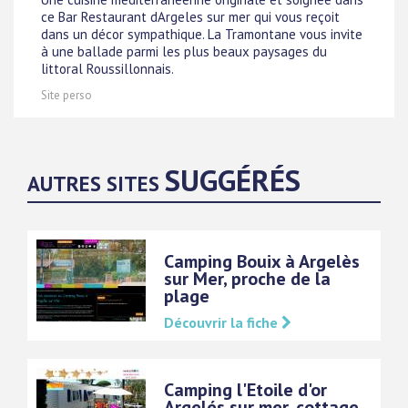
ce Bar Restaurant dArgeles sur mer qui vous reçoit
dans un décor sympathique. La Tramontane vous invite
à une ballade parmi les plus beaux paysages du
littoral Roussillonnais.
Site perso
SUGGÉRÉS
AUTRES SITES
Camping Bouix à Argelès
sur Mer, proche de la
plage
Découvrir la fiche
Camping l'Etoile d'or
Argelés sur mer, cottage,