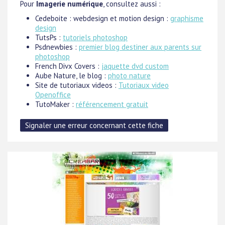
Pour
Imagerie numérique
, consultez aussi :
Cedeboite : webdesign et motion design :
graphisme
design
TutsPs :
tutoriels photoshop
Psdnewbies :
premier blog destiner aux parents sur
photoshop
French Divx Covers :
jaquette dvd custom
Aube Nature, le blog :
photo nature
Site de tutoriaux videos :
Tutoriaux video
Openoffice
TutoMaker :
référencement gratuit