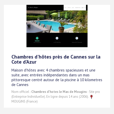
Chambres d'hôtes près de Cannes sur la
Cote d'Azur
Maison d'hôtes avec 4 chambres spacieuses et une
suite, avec entrées indépendantes dans un mas
pittoresque centré autour de la piscine à 10 kilometres
de Cannes
Nom officiel :
Chambres d'hotes le Mas de Mougins
- Site pro
(Entreprise Individuelle). En ligne depuis 14 ans (2006).
MOUGINS (France)