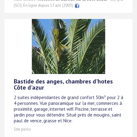
(SCI). En ligne depuis 17 ans (2003).
Bastide des anges, chambres d'hotes
Côte d'azur
2 suites indépendantes de grand confort 50m² pour 2 à
4 personnes. Vue panoramique sur la mer, commerces à
proximité, garage, internet wifi. Piscine, terrasse et
jardin pour vous détendre. Situé près de mougins, saint
paul de vence, grasse et Nice.
Site perso