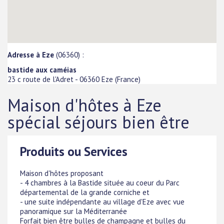
Adresse à Eze
(06360) :
bastide aux caméias
23 c route de l'Adret
-
06360
Eze
(
France
)
Maison d'hôtes à Eze
spécial séjours bien être
Produits ou Services
Maison d'hôtes proposant
- 4 chambres à la Bastide située au coeur du Parc
départemental de la grande corniche et
- une suite indépendante au village d'Eze avec vue
panoramique sur la Méditerranée
Forfait bien être bulles de champagne et bulles du