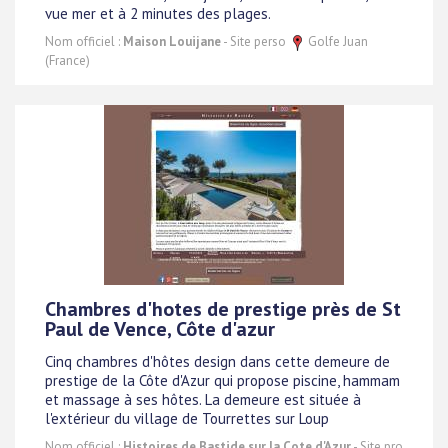
vue mer et à 2 minutes des plages.
Nom officiel :
Maison Louijane
- Site perso
Golfe Juan
(France)
Chambres d'hotes de prestige près de St
Paul de Vence, Côte d'azur
Cinq chambres d'hôtes design dans cette demeure de
prestige de la Côte d'Azur qui propose piscine, hammam
et massage à ses hôtes. La demeure est située à
l'extérieur du village de Tourrettes sur Loup
Nom officiel :
Histoires de Bastide sur la Cote d'Azur
- Site pro