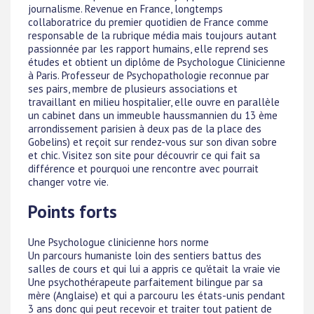
journalisme. Revenue en France, longtemps
collaboratrice du premier quotidien de France comme
responsable de la rubrique média mais toujours autant
passionnée par les rapport humains, elle reprend ses
études et obtient un diplôme de Psychologue Clinicienne
à Paris. Professeur de Psychopathologie reconnue par
ses pairs, membre de plusieurs associations et
travaillant en milieu hospitalier, elle ouvre en parallèle
un cabinet dans un immeuble haussmannien du 13 ème
arrondissement parisien à deux pas de la place des
Gobelins) et reçoit sur rendez-vous sur son divan sobre
et chic. Visitez son site pour découvrir ce qui fait sa
différence et pourquoi une rencontre avec pourrait
changer votre vie.
Points forts
Une Psychologue clinicienne hors norme
Un parcours humaniste loin des sentiers battus des
salles de cours et qui lui a appris ce qu'était la vraie vie
Une psychothérapeute parfaitement bilingue par sa
mère (Anglaise) et qui a parcouru les états-unis pendant
3 ans donc qui peut recevoir et traiter tout patient de