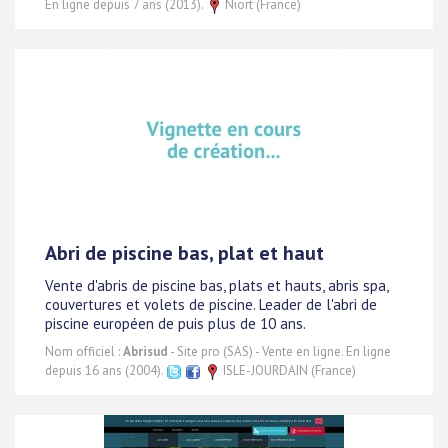
En ligne depuis 7 ans (2013).
Niort (France)
Abri de piscine bas, plat et haut
Vente d'abris de piscine bas, plats et hauts, abris spa,
couvertures et volets de piscine. Leader de l'abri de
piscine européen de puis plus de 10 ans.
Nom officiel :
Abrisud
- Site pro (SAS) - Vente en ligne. En ligne
depuis 16 ans (2004).
ISLE-JOURDAIN (France)