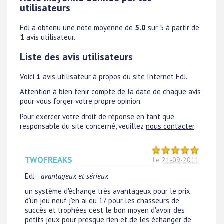
utilisateurs
EdJ
a obtenu une note moyenne de
5.0
sur 5 à partir de
1
avis utilisateur.
Liste des avis utilisateurs
Voici
1
avis utilisateur à propos du site Internet EdJ.
Attention à bien tenir compte de la date de chaque avis
pour vous forger votre propre opinion.
Pour exercer votre droit de réponse en tant que
responsable du site concerné, veuillez
nous contacter
.
TWOFREAKS
Le
21-09-2011
EdJ
:
avantageux et sérieux
un système d'échange très avantageux pour le prix
d'un jeu neuf j'en ai eu 17 pour les chasseurs de
succès et trophées c'est le bon moyen d'avoir des
petits jeux pour presque rien et de les échanger de