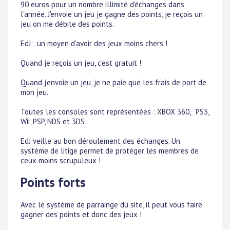
90 euros pour un nombre illimité d'échanges dans
l'année. J'envoie un jeu je gagne des points, je reçois un
jeu on me débite des points.
EdJ : un moyen d'avoir des jeux moins chers !
Quand je reçois un jeu, c'est gratuit !
Quand j'envoie un jeu, je ne paie que les frais de port de
mon jeu.
Toutes les consoles sont représentées : XBOX 360, ¨PS3,
Wii, PSP, NDS et 3DS
EdJ veille au bon déroulement des échanges. Un
système de litige permet de protéger les membres de
ceux moins scrupuleux !
Points forts
Avec le système de parrainge du site, il peut vous faire
gagner des points et donc des jeux !