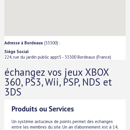
Adresse à Bordeaux
(33300) :
Siège Social
224, rue du jardin public appt5
-
33300
Bordeaux
(
France
)
échangez vos jeux XBOX
360, PS3, Wii, PSP, NDS et
3DS
Produits ou Services
Un système astucieux de points permet des echanges
entre les membres du site. Un an d'abonnement est à 14,