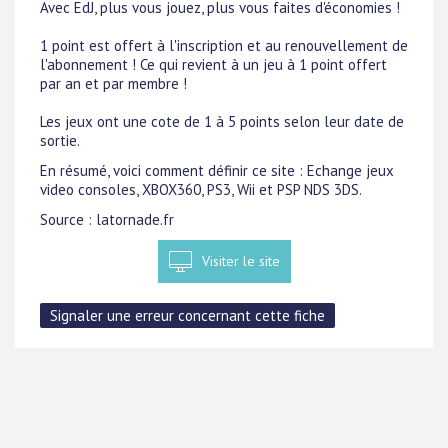
Avec EdJ, plus vous jouez, plus vous faites d'économies !
1 point est offert à l'inscription et au renouvellement de
l'abonnement ! Ce qui revient à un jeu à 1 point offert
par an et par membre !
Les jeux ont une cote de 1 à 5 points selon leur date de
sortie.
En résumé, voici comment définir ce site : Echange jeux
video consoles, XBOX360, PS3, Wii et PSP NDS 3DS.
Source : latornade.fr
Visiter le site