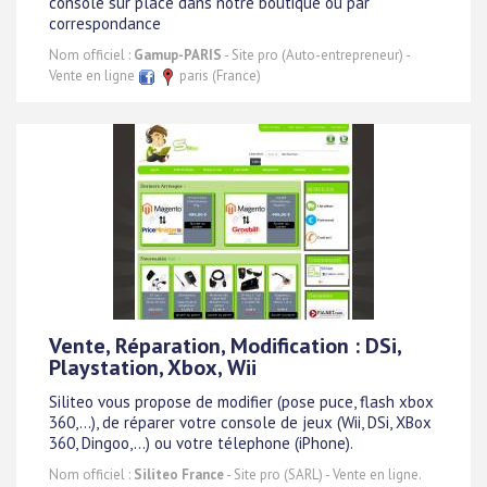
console sur place dans notre boutique ou par
correspondance
Nom officiel :
Gamup-PARIS
- Site pro (Auto-entrepreneur) -
Vente en ligne
paris (France)
Vente, Réparation, Modification : DSi,
Playstation, Xbox, Wii
Siliteo vous propose de modifier (pose puce, flash xbox
360,...), de réparer votre console de jeux (Wii, DSi, XBox
360, Dingoo,...) ou votre télephone (iPhone).
Nom officiel :
Siliteo France
- Site pro (SARL) - Vente en ligne.