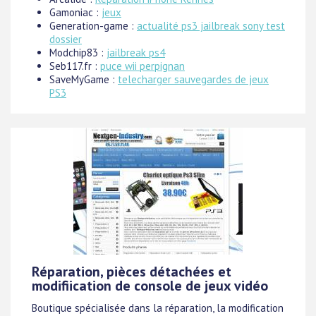
Gamoniac :
jeux
Generation-game :
actualité ps3 jailbreak sony test
dossier
Modchip83 :
jailbreak ps4
Seb117.fr :
puce wii perpignan
SaveMyGame :
telecharger sauvegardes de jeux
PS3
Réparation, pièces détachées et
modifiication de console de jeux vidéo
Boutique spécialisée dans la réparation, la modification