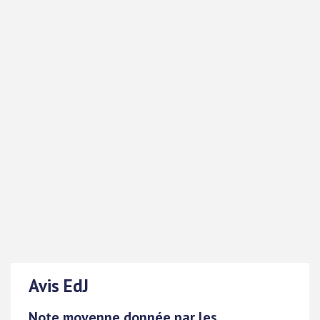
Avis EdJ
Note moyenne donnée par les