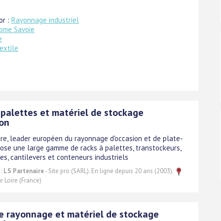
or :
Rayonnage industriel
ome Savoie
e
extile
 palettes et matériel de stockage
ion
ire, leader européen du rayonnage d'occasion et de plate-
ose une large gamme de racks à palettes, transtockeurs,
es, cantilevers et conteneurs industriels
 :
LS Partenaire
- Site pro (SARL). En ligne depuis 20 ans (2003).
r Loire (France)
e rayonnage et matériel de stockage