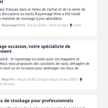
el
ur français dans le milieu de l'achat et de la vente de
 d'occasions ou neufs, Rayonnage Privé a été fondé
en matériel de stockage à prix abordable.
 :
Rayonnage Privé
- Site pro (EURL) - Vente en ligne
Lunel
ge occasion, votre spécialiste de
ement
ialité : le rayonnage occasion pour vos magasins et
 Nous vous proposons des solutions de racks, d'étagère de
n neuf ou en occasion pour aménager vos lieux de
 :
Nego Pro
- Site pro (EURL). En ligne depuis 16 ans (2007).
vin (France)
ns de stockage pour professionnels