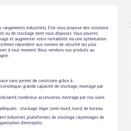
es rangements industriels. Elle vous propose des solutions
nt ou de stockage dont vous disposez. Vous pourrez
age et augmenter votre rentabilité via une optimisation
systèmes répondent aux normes de sécurité les plus
sonnel à tout moment. Nous vendons nos produits au
agne.
ace sans permis de construire grâce à :
 économique, grande capacité de stockage, montage par
odularité, nombreux accessoires, montage par nos soins
équats : stockage léger, semi-lourd, lourd, de bureau.
ment industriel, plateformes de stockage, rayonnages de
ganisation d'entrepôts.