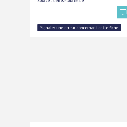
Source : delrez-lourtie.be