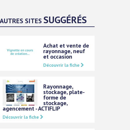
SUGGÉRÉS
AUTRES SITES
Achat et vente de
rayonnage, neuf
et occasion
Découvrir la fiche
Rayonnage,
stockage, plate-
forme de
stockage,
agencement - ACTIFLIP
Découvrir la fiche