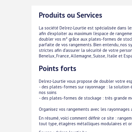
Produits ou Services
La société Delrez-Lourtie est spécialisée dans l
afin d'exploiter au maximum l'espace de rangeme
doubler vos m² grâce aux plates-formes de stock
parfaite de vos rangements. Bien entendu, nos 
strictes afin d'assurer la sécurité de votre per
Benelux, France, Allemagne, Suisse, Italie et Esp
Points forts
Delrez-Lourtie vous propose de doubler votre esp
- des plates-formes sur rayonnage : la solution
nos soins
- des plates-formes de stockage : très grande m
Organisez vos rangements avec les rayonnages ad
En résumé, voici comment définir ce site : range
tout type, étagères métalliques modulaires et or