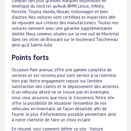
complet des plus grandes marques disponibles en
Amérique du nord tel qu'Audi, BMW, Lexus, Infinity,
Porsche, Toyota, Honda, Nissan, Volkswagen et bien
d'autres. Nos voitures sont certifiées et inspectées afin
de répondre aux critères des manufacturiers. Toutes nos
voitures viennent avec une garantie supplémentaires
limitée. Nous sommes situées sur la rive sud de Montréal
dans les villes de Brossard sur le boulevard Taschereau
ainsi qu'à Sainte-Julie.
Points forts
Occasion Park avenue, offre une gamme complète de
services et est reconnu pour sont service à la clientèle
hors pair. Notre engagement repose sur l'entière
satisfaction des clients et le dépassement des attentes.
Si un véhicule désiré ne se trouve pas en inventaire,
nous vous assurons que nous le trouverons. Notre site
offre la possibilité de visualiser l'ensemble de nos
véhicules en inventaire, de façon détaillée, afin de
fournir le plus d'informations possible permettant ainsi
à notre clientèle de faire un choix éclairé.
En résumé, voici comment définir ce site : Voiture