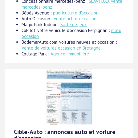
Concessionnaire mercedes-benz :
SLAVI DAX vente
mercedes-benz
Bébés Avenue :
puericulture d'occasion
Auto Occasion :
vente achat occasion
Magic Park Indoor :
Salle de jeux
CoPilot, votre véhicule d'occasion Perpignan :
moto
occasion
BodemerAuto.com, voitures neuves et occasion :
Vente de voitures occasion en Bretagne
Cottage Park :
Agence immobilière
Cible-Auto : annonces auto et voiture