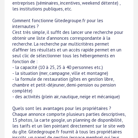
entreprises (séminaires, incentives, weekend détente) ,
les institutions publiques, etc.
Comment fonctionne Gitedegroupe.fr pour les
internautes ?
C'est très simple, il suffit des lancer une recherche pour
obtenir une liste d'annonces correspondante à la
recherche. La recherche par multicritères permet
d'affiner les résultats et un accès rapide permet en un
seul clic de sélectionner tous les hébergements en
fonction de :
- la capacité (10 à 25, 25 à 40 personnes etc.)
- la situation (mer, campagne, ville et montagne)
- la formule de restauration (gîtes en gestion libre,
chambre et petit-déjeuner, demi-pension ou pension
complète)
- des activités (plein air, nautique, neige et mécanique)
Quels sont les avantages pour les propriétaires ?
Chaque annonce comporte plusieurs parties descriptives,
15 photos, la carte google, un planning de disponibilité,
les tarifs et un lien pointant directement sur le site web
du gîte. Gitedegroupe.fr fournit à tous les propriétaires
inscrits, un panel de gestion (espace membre) qui leur