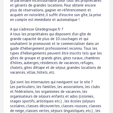
le partenaire incontournable pour tous les propriétaires
et gérants de grandes locations. Pour obtenir encore
plus de réservations, gagner en référencement et
acquérir en notoriété, il suffit d'inscrire son gîte, la prise
en compte est immédiate et automatique !
A qui s'adresse Gitedegroupe.fr ?
A tous les propriétaires qui disposent d'un gîte de
grande capacité de plus de 10 couchages et qui
souhaitent le promouvoir et le commercialiser dans un
guide d'hébergement professionnel reconnu. Tous les
types d'hébergements peuvent être inscrits tels que les
gîtes de groupe et grands gites, gites ruraux, chambres
d'hôtes, auberges, résidences de vacances, refuges,
chalets, gites d'étape et de séjour, grandes locations de
vacances, villas, hôtels, etc.
Qui sont les internautes qui naviguent sur le site ?
Les particuliers, les familles, les associations, les clubs
et fédérations, les organismes de vacances, les
organisateurs de séjours enfants et ados (colonies,
stages sportifs, artistiques etc.) , les écoles (séjours
scolaires, classes découvertes, classes rousses, classes
de neige, classes vertes, séjours linguistiques, etc.) , les