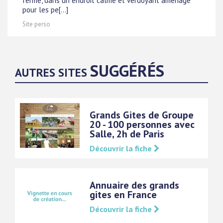
ferme, dans un endroit calme et verdoyant aménagé
pour les pe[...]
Site perso
SUGGÉRÉS
AUTRES SITES
Grands Gites de Groupe
20 - 100 personnes avec
Salle, 2h de Paris
Découvrir la fiche
Annuaire des grands
gites en France
Découvrir la fiche