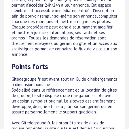
permet d'accéder 24h/24h à leur annonce. Cet espace
membre est accessible immédiatement dès l'inscription
afin de pouvoir remplir soi-même son annonce, compléter
chacune des rubriques et mettre en ligne ses photos.
Chaque propriétaire peut donc à tout moment modifier
et mettre à jour ses informations, ses tarifs et ses
promos ! Toutes les demandes de réservation sont
directement envoyées au gérant du gîte et un accès aux
statistiques permet de connaitre le flux de visite sur son
annonce.
Points forts
Gitedegroupe.fr est avant tout un Guide d'hébergements
à dimension humaine !
Spécialisé dans le référencement et la location de gîtes
de groupe, le site dispose d'une navigation simple avec
un design sympa et original. Le siteweb est entièrement
développé, designé et mis à jour par son gérant qui en
assure personnellement le support quotidien.
Avec Gitedegroupe.fr, les propriétaires de gites de
groupe ont enfin un site qui leur est dédié ! Aujourd'hui,