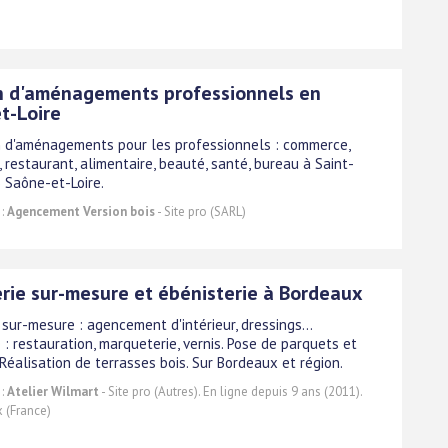
n d'aménagements professionnels en
t-Loire
n d'aménagements pour les professionnels : commerce,
, restaurant, alimentaire, beauté, santé, bureau à Saint-
) Saône-et-Loire.
 :
Agencement Version bois
- Site pro (SARL)
rie sur-mesure et ébénisterie à Bordeaux
sur-mesure : agencement d'intérieur, dressings...
 : restauration, marqueterie, vernis. Pose de parquets et
Réalisation de terrasses bois. Sur Bordeaux et région.
 :
Atelier Wilmart
- Site pro (Autres). En ligne depuis 9 ans (2011).
 (France)