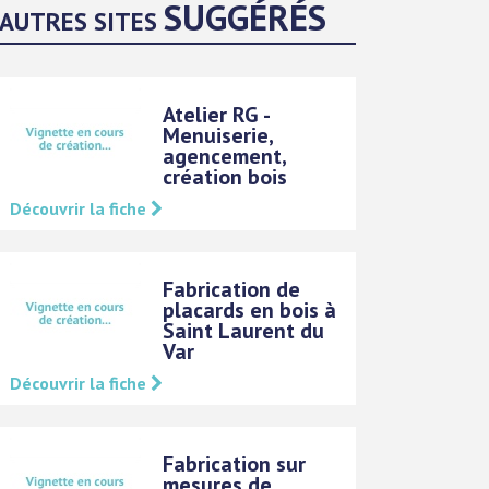
SUGGÉRÉS
AUTRES SITES
Atelier RG -
Menuiserie,
agencement,
création bois
Découvrir la fiche
Fabrication de
placards en bois à
Saint Laurent du
Var
Découvrir la fiche
Fabrication sur
mesures de