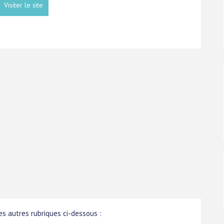
Visiter le site
s autres rubriques ci-dessous :