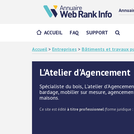
Annuai
ACCUEIL
FAQ
SUPPORT
Accueil
>
Entreprises
>
Bâtiments et travaux pu
L'Atelier d'Agencement
Spécialiste du bois, L'atelier d'Agenceme
bardage, mobilier sur mesure, agencement
maisons.
Ce site est édité
à titre professionnel
(forme juridique : 