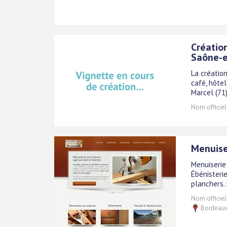
Créatio
Saône-e
La créatio
café, hôtel
Marcel (71
Nom officiel
Menuise
Menuiserie 
Ébénisterie
planchers. 
Nom officiel
Bordeaux