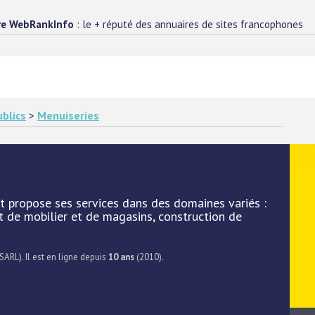
re WebRankInfo
: le + réputé des annuaires de sites francophones
blics
>
Menuiseries
nt propose ses services dans des domaines variés :
 de mobilier et de magasins, construction de
SARL). Il est en ligne depuis
10 ans
(2010).