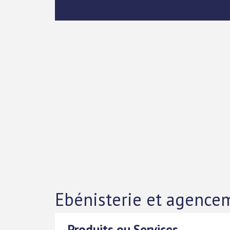
Ebénisterie et agence
Produits ou Services