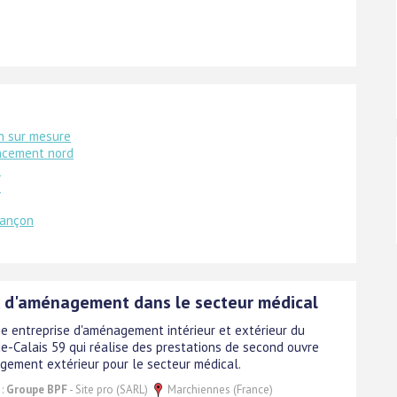
in sur mesure
ncement nord
e
e
sançon
 d'aménagement dans le secteur médical
e entreprise d'aménagement intérieur et extérieur du
e-Calais 59 qui réalise des prestations de second ouvre
gement extérieur pour le secteur médical.
 :
Groupe BPF
- Site pro (SARL)
Marchiennes (France)