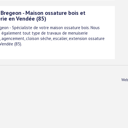
 Bregeon - Maison ossature bois et
rie en Vendée (85)
egeon - Spécialiste de votre maison ossature bois. Nous
 également tout type de travaux de menuiserie
, agencement, cloison sèche, escalier, extension ossature
n Vendée (85).
Web