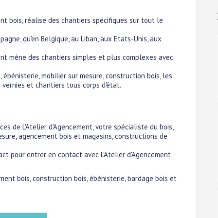
nt bois, réalise des chantiers spécifiques sur tout le
spagne, qu'en Belgique, au Liban, aux Etats-Unis, aux
ent mène des chantiers simples et plus complexes avec
 ébénisterie, mobilier sur mesure, construction bois, les
 vernies et chantiers tous corps d'état.
ces de L'Atelier d'Agencement, votre spécialiste du bois,
 mesure, agencement bois et magasins, constructions de
act pour entrer en contact avec L'Atelier d'Agencement
ment bois, construction bois, ébénisterie, bardage bois et