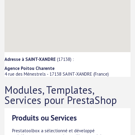
Adresse à SAINT-XANDRE
(17138) :
Agence Poitou Charente
4 rue des Ménestrels
-
17138
SAINT-XANDRE
(
France
)
Modules, Templates,
Services pour PrestaShop
Produits ou Services
Prestatoolbox a sélectionné et développé