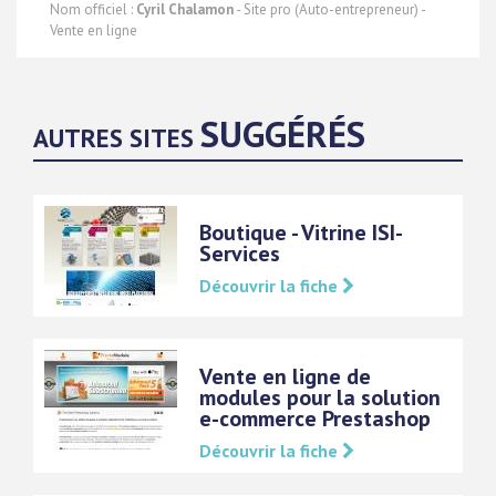
Nom officiel :
Cyril Chalamon
- Site pro (Auto-entrepreneur) -
Vente en ligne
SUGGÉRÉS
AUTRES SITES
Boutique - Vitrine ISI-
Services
Découvrir la fiche
Vente en ligne de
modules pour la solution
e-commerce Prestashop
Découvrir la fiche