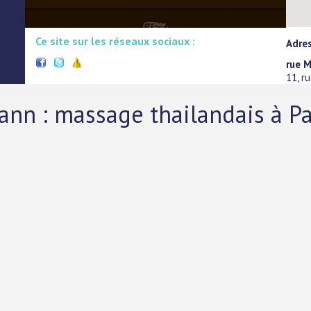
Ce site sur les réseaux sociaux :
Adres
rue M
11, r
ann : massage thailandais à Pa