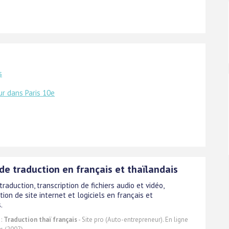
s
ur dans Paris 10e
de traduction en français et thaïlandais
traduction, transcription de fichiers audio et vidéo,
tion de site internet et logiciels en français et
.
 :
Traduction thaï français
- Site pro (Auto-entrepreneur). En ligne