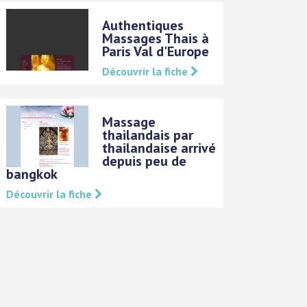
Authentiques
Massages Thais à
Paris Val d'Europe
Découvrir la fiche
Massage
thailandais par
thailandaise arrivé
depuis peu de
bangkok
Découvrir la fiche