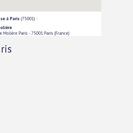
se à Paris
(75001) :
olière
ue Molière Paris
-
75001
Paris
(
France
)
ris