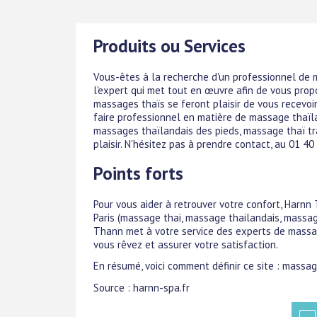
Produits ou Services
Vous-êtes à la recherche d'un professionnel de m
l'expert qui met tout en œuvre afin de vous prop
massages thaïs se feront plaisir de vous recevoir
faire professionnel en matière de massage thaïla
massages thaïlandais des pieds, massage thaï tra
plaisir. N'hésitez pas à prendre contact, au 01 4
Points forts
Pour vous aider à retrouver votre confort, Harn
Paris (massage thai, massage thailandais, massage
Thann met à votre service des experts de massag
vous rêvez et assurer votre satisfaction.
En résumé, voici comment définir ce site : massage,
Source : harnn-spa.fr