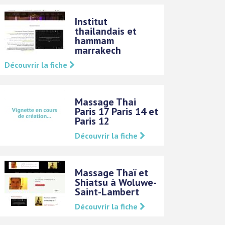
Institut
thailandais et
hammam
marrakech
Découvrir la fiche
Massage Thai
Paris 17 Paris 14 et
Paris 12
Découvrir la fiche
Massage Thaï et
Shiatsu à Woluwe-
Saint-Lambert
Découvrir la fiche