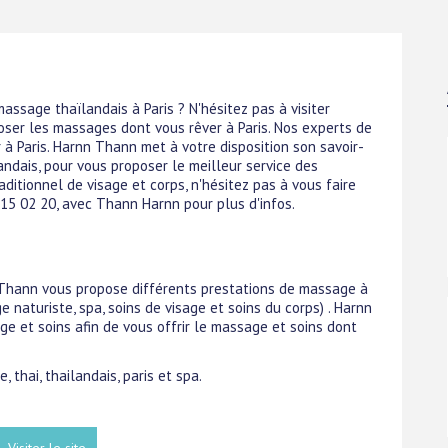
assage thaïlandais à Paris ? N'hésitez pas à visiter
oser les massages dont vous rêver à Paris. Nos experts de
 à Paris. Harnn Thann met à votre disposition son savoir-
ndais, pour vous proposer le meilleur service des
ditionnel de visage et corps, n'hésitez pas à vous faire
0 15 02 20, avec Thann Harnn pour plus d'infos.
n Thann vous propose différents prestations de massage à
 naturiste, spa, soins de visage et soins du corps) . Harnn
e et soins afin de vous offrir le massage et soins dont
 thai, thailandais, paris et spa.
Visiter le site