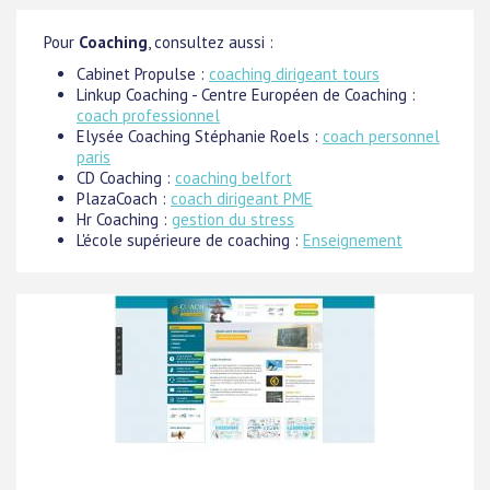
Pour
Coaching
, consultez aussi :
Cabinet Propulse :
coaching dirigeant tours
Linkup Coaching - Centre Européen de Coaching :
coach professionnel
Elysée Coaching Stéphanie Roels :
coach personnel
paris
CD Coaching :
coaching belfort
PlazaCoach :
coach dirigeant PME
Hr Coaching :
gestion du stress
L'école supérieure de coaching :
Enseignement