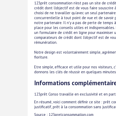
123prêt consommation n'est pas un site de créd
crédit dont l'objectif est de vous faire souscri
choisi de ne travailler qu'avec un seul partenair
concurrentielle à tout point de vue et de savoir 
notre partenaire. Il n'y a pas de perte de temps
place pour les conseils utiles et indispensable
un formulaire de crédit en ligne pour maximiser 
comparateurs de crédit dont l'objectif est de vo
rémunération.
Notre design est volontairement simple, agréme
fioriture.
Etre simple, efficace et utile pour nos visiteurs,
donnons les clés de réussir en quelques minutes,
Informations complémentair
123prêt Conso travaille en exclusivité et en part
En résumé, voici comment définir ce site : prêt 
justificatif, prêt à la consommation sans justificat
Source : 123pretconsommation.com