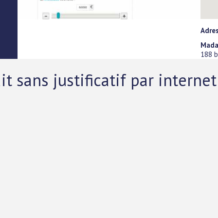
Adres
Madac
188 b
 sans justificatif par internet