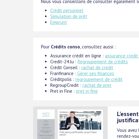
Nous vous conseillons de consulter également le
Crédit personnel
Simulation de prêt
Emprunt
Pour
Crédits conso
, consultez aussi :
Assurance crédit en ligne :
assurance credit
Credit-24.lu :
Regroupement de crédits
Crédit Conseil :
rachat de credit
Franfinance :
Gérer ses finances
Créditpolis :
regroupement de crédit
Regroup'Credit :
rachat de pret
Pret in Fine :
pret in fine
L'essent
justifica
Vous avez b
rendez-vou