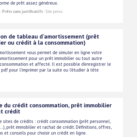
forme de prêt assez généreux.
 :
Prêts sans justificatifs
- Site perso
ion de tableau d'amortissement (prêt
ier ou crédit à la consommation)
ortissement vous permet de simuler en ligne votre
amortissement pour un prêt immobilier ou tout autre
 consommation et affecté. Il est possible d'enregistrer le
pdf pour l'imprimer par la suite ou l'étudier à tête
e du crédit consommation, prêt immobilier
t crédit
 sites de crédits : crédit consommation (prêt personnel,
..), prêt immobilier et rachat de crédit. Définitions, offres,
s et conseils pour choisir un crédit en ligne.