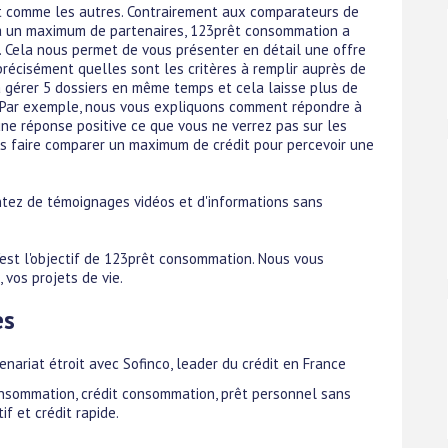
it comme les autres. Contrairement aux comparateurs de
re à un maximum de partenaires, 123prêt consommation a
e. Cela nous permet de vous présenter en détail une offre
précisément quelles sont les critères à remplir auprès de
 à gérer 5 dossiers en même temps et cela laisse plus de
s. Par exemple, nous vous expliquons comment répondre à
une réponse positive ce que vous ne verrez pas sur les
us faire comparer un maximum de crédit pour percevoir une
ntez de témoignages vidéos et d'informations sans
 c'est l'objectif de 123prêt consommation. Nous vous
 vos projets de vie.
es
enariat étroit avec Sofinco, leader du crédit en France
consommation, crédit consommation, prêt personnel sans
if et crédit rapide.