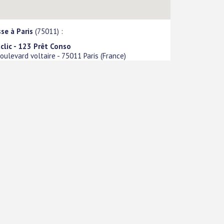
se à Paris
(75011) :
lic - 123 Prêt Conso
oulevard voltaire
-
75011
Paris
(
France
)