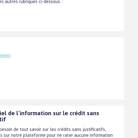
s autres rubriques ci-dessous :
 immo
iel de l'information sur le crédit sans
tif
esoin de tout savoir sur les crédits sans justificatifs,
s sur notre plateforme pour ne rater aucune information