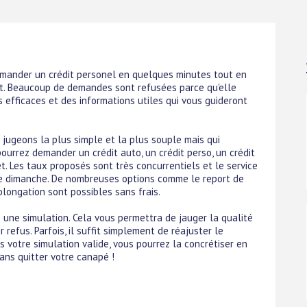
emander un crédit personel en quelques minutes tout en
t. Beaucoup de demandes sont refusées parce qu'elle
s efficaces et des informations utiles qui vous guideront
jugeons la plus simple et la plus souple mais qui
pourrez demander un crédit auto, un crédit perso, un crédit
 Les taux proposés sont très concurrentiels et le service
 le dimanche. De nombreuses options comme le report de
longation sont possibles sans frais.
 une simulation. Cela vous permettra de jauger la qualité
 refus. Parfois, il suffit simplement de réajuster le
votre simulation valide, vous pourrez la concrétiser en
ns quitter votre canapé !