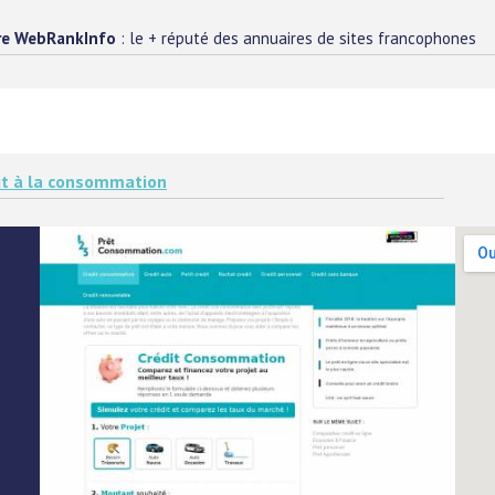
re WebRankInfo
: le + réputé des annuaires de sites francophones
it à la consommation