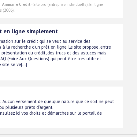
 :
Annuaire Credit
- Site pro (Entreprise Individuelle). En ligne
s (2006).
it en ligne simplement
rmation sur le crédit qui se veut au service des
 à la recherche d'un prêt en ligne. Le site propose, entre
 présentation du crédit, des trucs et des astuces mais
AQ (Foire Aux Questions) qui peut être très utile et
 site se ve[...]
 : Aucun versement de quelque nature que ce soit ne peut
 ou plusieurs prêts d'argent.
onsultez
ici
vos droits et démarches sur le portail de