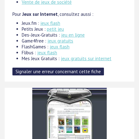
Vente de jeux de société
Pour
Jeux sur Internet
, consultez aussi :
Jeux.fm :
jeux flash
Petits Jeux :
petit jeu
Des-Jeux-Gratuits :
jeu en ligne
Game4free :
jeux gratuits
FlashGames :
jeux flash
Flibus :
jeux flash
Mes Jeux Gratuits :
jeux gratuits sur internet