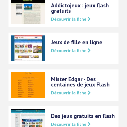
Addictojeux : jeux flash
gratuits
Découvrir la fiche
Jeux de fille en ligne
Découvrir la fiche
Mister Edgar - Des
centaines de jeux Flash
Découvrir la fiche
Des jeux gratuits en flash
Découvrir la fiche