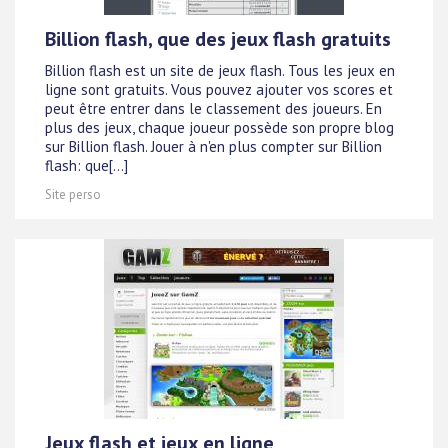
Billion flash, que des jeux flash gratuits
Billion flash est un site de jeux flash. Tous les jeux en
ligne sont gratuits. Vous pouvez ajouter vos scores et
peut être entrer dans le classement des joueurs. En
plus des jeux, chaque joueur possède son propre blog
sur Billion flash. Jouer à n'en plus compter sur Billion
flash: que[...]
Site perso
Jeux flash et jeux en ligne