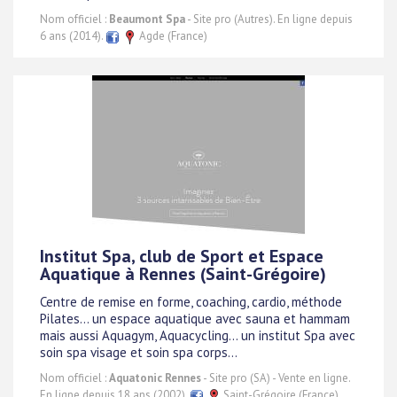
Nom officiel :
Beaumont Spa
- Site pro (Autres). En ligne depuis
6 ans (2014).
Agde (France)
Institut Spa, club de Sport et Espace
Aquatique à Rennes (Saint-Grégoire)
Centre de remise en forme, coaching, cardio, méthode
Pilates... un espace aquatique avec sauna et hammam
mais aussi Aquagym, Aquacycling... un institut Spa avec
soin spa visage et soin spa corps...
Nom officiel :
Aquatonic Rennes
- Site pro (SA) - Vente en ligne.
En ligne depuis 18 ans (2002).
Saint-Grégoire (France)