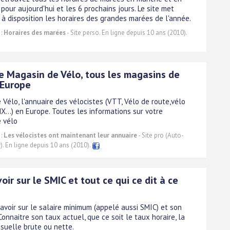
pour aujourd'hui et les 6 prochains jours. Le site met
à disposition les horaires des grandes marées de l'année.
 :
Horaires des marées
- Site perso. En ligne depuis 10 ans (2010).
e Magasin de Vélo, tous les magasins de
 Europe
Vélo, l'annuaire des vélocistes (VTT, Vélo de route,vélo
MX...) en Europe. Toutes les informations sur votre
 vélo
 :
Les vélocistes ont maintenant leur annuaire
- Site pro (Auto-
). En ligne depuis 10 ans (2010).
oir sur le SMIC et tout ce qui ce dit à ce
avoir sur le salaire minimum (appelé aussi SMIC) et son
Connaitre son taux actuel, que ce soit le taux horaire, la
suelle brute ou nette.