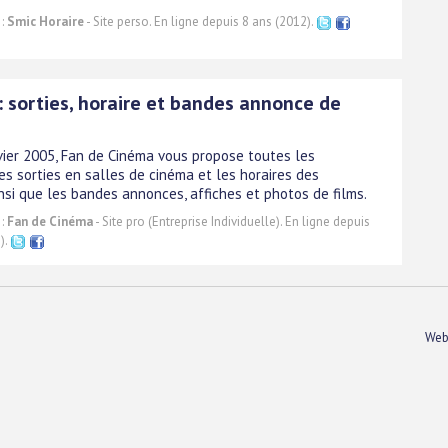
 :
Smic Horaire
- Site perso. En ligne depuis 8 ans (2012).
: sorties, horaire et bandes annonce de
vier 2005, Fan de Cinéma vous propose toutes les
es sorties en salles de cinéma et les horaires des
nsi que les bandes annonces, affiches et photos de films.
 :
Fan de Cinéma
- Site pro (Entreprise Individuelle). En ligne depuis
).
Web