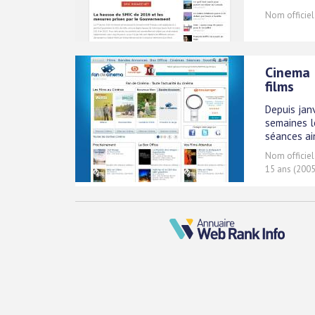
Nom officiel
Cinema 
films
Depuis jan
semaines l
séances ai
Nom officiel
15 ans (2005