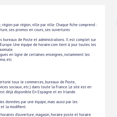
région par région, ville par ville. Chaque fiche comprend :
ture, ses promos en cours, ses ouvertures
es bureaux de Poste et administrations. Il est complet sur
'Europe. Une équipe de horaire.com tient à jour toutes les
aximale.
ogues en ligne de certaines enseignes, notamment les
ama, etc
pertorie tous le commerces, bureaux de Poste,
vices sociaux, etc.) dans toute la France. Le site est en
est déjà disponible En Espagne et en Irlande.
 des données par une équipe, mais aussi par les
et la modifient.
, horaires d'ouverture, magasin, horaire poste et horaire