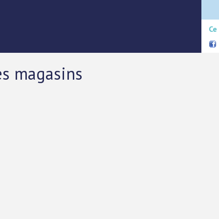
Ce
es magasins