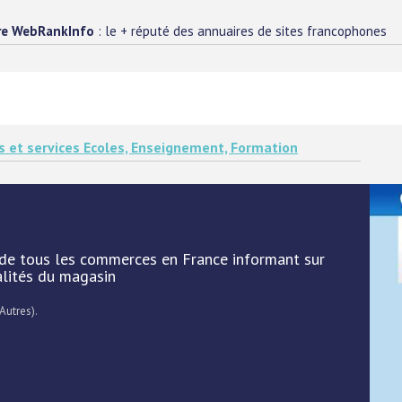
re WebRankInfo
: le + réputé des annuaires de sites francophones
s et services Ecoles, Enseignement, Formation
 de tous les commerces en France informant sur
alités du magasin
Autres).