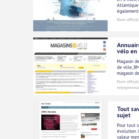
Atlantique 
également 
Nom officiel
Annuair
vélo en
Magasin de 
de ville, B
magasin de
Nom officiel
entrepreneur
Tout sav
sujet
Pour tout s
évolution. 
valeur men