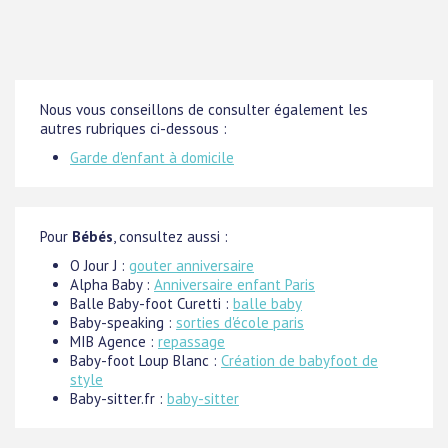
Nous vous conseillons de consulter également les
autres rubriques ci-dessous :
Garde d'enfant à domicile
Pour
Bébés
, consultez aussi :
O Jour J :
gouter anniversaire
Alpha Baby :
Anniversaire enfant Paris
Balle Baby-foot Curetti :
balle baby
Baby-speaking :
sorties d'école paris
MIB Agence :
repassage
Baby-foot Loup Blanc :
Création de babyfoot de
style
Baby-sitter.fr :
baby-sitter