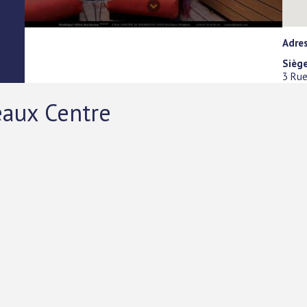
Adre
Siège
3 Ru
aux Centre