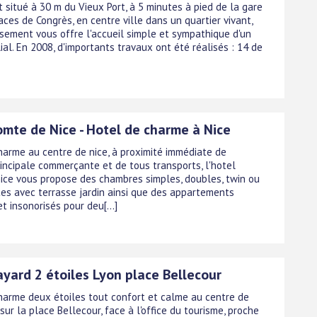
 situé à 30 m du Vieux Port, à 5 minutes à pied de la gare
ces de Congrès, en centre ville dans un quartier vivant,
ssement vous offre l'accueil simple et sympathique d'un
ial. En 2008, d'importants travaux ont été réalisés : 14 de
omte de Nice - Hotel de charme à Nice
harme au centre de nice, à proximité immédiate de
rincipale commerçante et de tous transports, l'hotel
ice vous propose des chambres simples, doubles, twin ou
ites avec terrasse jardin ainsi que des appartements
 insonorisés pour deu[...]
ayard 2 étoiles Lyon place Bellecour
harme deux étoiles tout confort et calme au centre de
 sur la place Bellecour, face à l'office du tourisme, proche