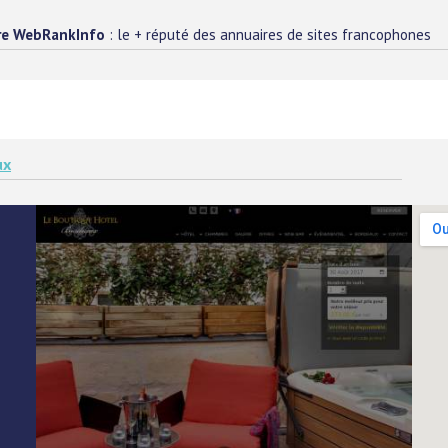
re WebRankInfo
: le + réputé des annuaires de sites francophones
ux