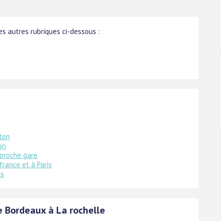
s autres rubriques ci-dessous :
ton
on
 proche gare
france et à Paris
is
e Bordeaux à La rochelle