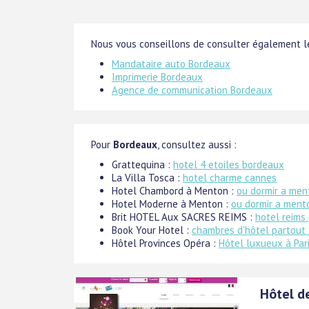
Nous vous conseillons de consulter également le
Mandataire auto Bordeaux
Imprimerie Bordeaux
Agence de communication Bordeaux
Pour
Bordeaux
, consultez aussi :
Grattequina :
hotel 4 etoiles bordeaux
La Villa Tosca :
hotel charme cannes
Hotel Chambord à Menton :
ou dormir a men
Hotel Moderne à Menton :
ou dormir a ment
Brit HOTEL Aux SACRES REIMS :
hotel reims
Book Your Hotel :
chambres d'hôtel partout 
Hôtel Provinces Opéra :
Hôtel luxueux à Par
Hôtel d