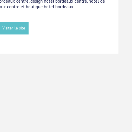
 bordeaux centre, design hotel bordeaux centre, hotel de
ux centre et boutique hotel bordeaux.
Visiter le site