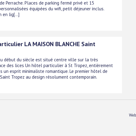
 de Perrache. Places de parking fermé privé et 15
ersonnalisées équipées du wifi, petit déjeuner inclus.
en lig[...]
articulier LA MAISON BLANCHE Saint
u début du siècle est situé centre ville sur la très
ce des lices Un hôtel particulier à St Tropez, entièrement
s un esprit minimaliste romantique. Le premier hôtel de
Saint Tropez au design résolument contemporain.
Web