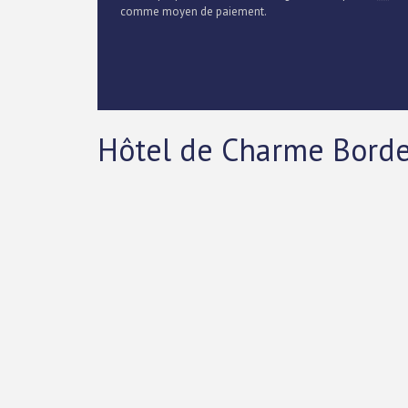
comme moyen de paiement.
Hôtel de Charme Borde