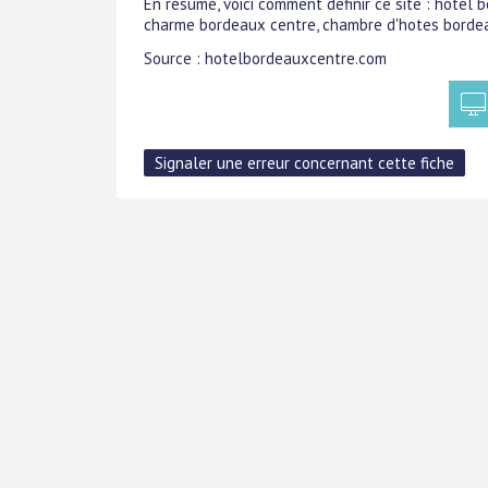
En résumé, voici comment définir ce site : hotel
charme bordeaux centre, chambre d'hotes bordea
Source : hotelbordeauxcentre.com