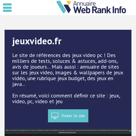
jeuxvideo.fr
Le site de références des jeux video pc ! Des
milliers de tests, soluces & astuces, add-ons,
avis de joueurs... Mais aussi : annuaire de sites
sur les jeux video, images & wallpapers de jeux
vidéo, une rubrique jeux budget, des jeux en
java...
En résumé, voici comment définir ce site : jeux,
video, pc, video et jeu
Visiter le site