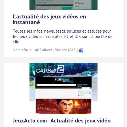
L'actualité des jeux vidéos en
instantané
Toutes les infos, news, tests, soluces et astuces pour
les jeux vidéo sur consoles, PC et iOS sont à portée de
clic
Nom officiel :
AllSoluces
- Site pro (SARL)
JeuxActu.com - Actualité des jeux vidéo