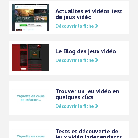
Actualités et vidéos test
de jeux vidéo
Découvrir la fiche
Le Blog des jeux vidéo
Découvrir la fiche
Trouver un jeu vidéo en
quelques clics
Découvrir la fiche
Tests et découverte de
jeux vidéo indépendants