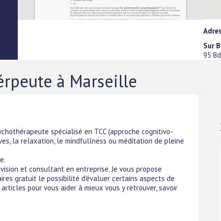
Adres
Sur B
95 Bd
rpeute à Marseille
psychothérapeute spécialisé en TCC (approche cognitivo-
es, la relaxation, le mindfullness ou méditation de pleine
e.
rvision et consultant en entreprise. Je vous propose
es gratuit le possibilité d'évaluer certains aspects de
rticles pour vous aider à mieux vous y retrouver, savoir