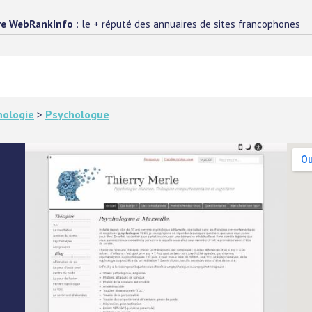
re WebRankInfo
: le + réputé des annuaires de sites francophones
hologie
>
Psychologue