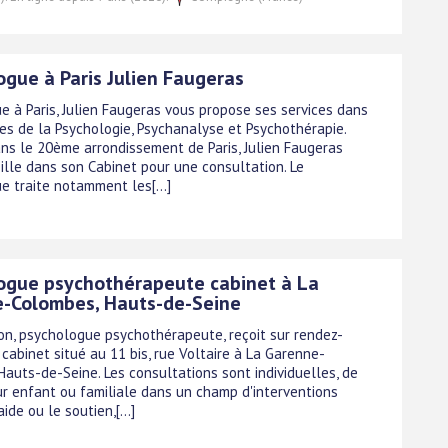
ogue à Paris Julien Faugeras
e à Paris, Julien Faugeras vous propose ses services dans
es de la Psychologie, Psychanalyse et Psychothérapie.
ans le 20ème arrondissement de Paris, Julien Faugeras
ille dans son Cabinet pour une consultation. Le
e traite notamment les[...]
ogue psychothérapeute cabinet à La
-Colombes, Hauts-de-Seine
ion, psychologue psychothérapeute, reçoit sur rendez-
cabinet situé au 11 bis, rue Voltaire à La Garenne-
Hauts-de-Seine. Les consultations sont individuelles, de
ur enfant ou familiale dans un champ d'interventions
ide ou le soutien,[...]