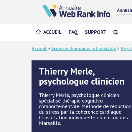
Annuai
ACCUEIL
FAQ
SUPPORT
Accueil
>
Sciences humaines et sociales
>
Psyc
Thierry Merle,
psychologue clinicien
Thierry Merle, psychologue clinicien
spécialisé thérapie cognitivo-
comportementale. Méthode de réduction
du stress par la cohérence cardiaque.
Consultation individuelle ou en couple à
Marseille.