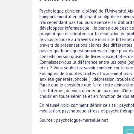
Psychologue clinicien, diplômé de l'Université Aix
comportemental en obtenant un diplôme universita
n'ai cependant pas toujours exercée. J'ai d'abord 
développeur informatique... Je pense que c'est ce
pragmatique et orientée sur la résolution de pr
Je vous propose au travers de mon site Internet
travers de présentations claires des différentes t
passer quelques questionnaires en ligne pour éva
conseils personnalisés de livres susceptibles de 
Connaissez-vous la différence entre les psys (p
etc.) ? Vous souhaitez savoir combien coute une
Exemples de troubles traités efficacement avec 
anxiété générale, phobie..) , dépression, trouble
Parce que je considère que faire cette démarche n
site Internet, de vous donner un maximum d'infor
choisir en toute sérénité et en fonction de vos a
En résumé, voici comment définir ce site : psych
méditation, psychologue stress et psychothérapi
Source : psychologue-marseille.net