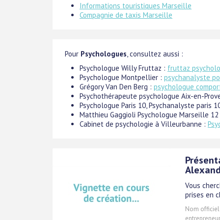
Informations touristiques Marseille
Compagnie de taxis Marseille
Pour
Psychologues
, consultez aussi :
Psychologue Willy Fruttaz :
fruttaz psychol
Psychologue Montpellier :
psychanalyste po
Grégory Van Den Berg :
psychologue compor
Psychothérapeute psychologue Aix-en-Prov
Psychologue Paris 10, Psychanalyste paris 1
Matthieu Gaggioli Psychologue Marseille 12
Cabinet de psychologie à Villeurbanne :
Psy
Présent
Alexan
Vous cherc
prises en 
Nom officiel
entrepreneur