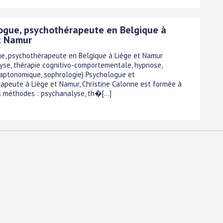
ogue, psychothérapeute en Belgique à
t Namur
e, psychothérapeute en Belgique à Liège et Namur
yse, thérapie cognitivo-comportementale, hypnose,
ptonomique, sophrologie) Psychologue et
apeute à Liège et Namur, Christine Calonne est formée à
s méthodes : psychanalyse, th�[...]