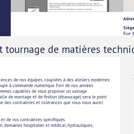
Adres
Sièg
Rue d
et tournage de matières techn
tences de nos équipes, couplées à des ateliers modernes
coupe à commande numérique. Fort de nos années
sommes capables de vous proposer un usinage
lle de montage et de finition (ébavurage) sera le point
ôle des contraintes et tolérances que vous nous aurez
 et de vos contraintes spécifiques.
, domaines hospitalier et médical, hydrauliques,