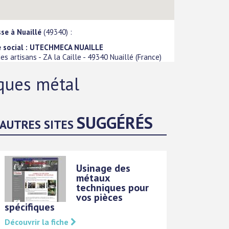
se à Nuaillé
(49340) :
e social : UTECHMECA NUAILLE
es artisans - ZA la Caille
-
49340
Nuaillé
(
France
)
iques métal
SUGGÉRÉS
AUTRES SITES
Usinage des
métaux
techniques pour
vos pièces
spécifiques
Découvrir la fiche