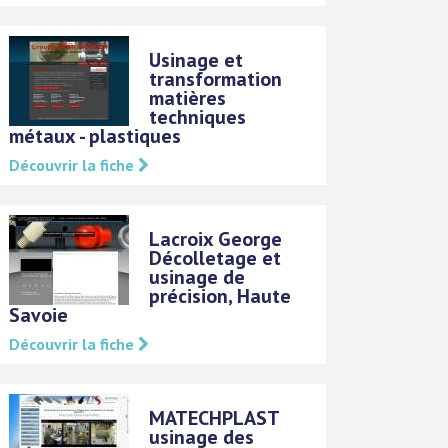
Usinage et
transformation
matières
techniques
métaux - plastiques
Découvrir la fiche
Lacroix George
Décolletage et
usinage de
précision, Haute
Savoie
Découvrir la fiche
MATECHPLAST
usinage des