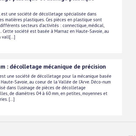
est une société de décolletage spécialisée dans
des matières plastiques. Ces pièces en plastique sont
différents secteurs d'activités : connectique, médical,
c.. Cette société est basée à Marnaz en Haute-Savoie, au
vall[...]
m : décolletage mécanique de précision
st une société de décolletage pour la mécanique basée
 Haute-Savoie, au coeur de la Vallée de l'Arve. Déco-num
lisé dans l'usinage de pièces de décolletage
elles, de diamètres 04 à 60 mm, en petites, moyennes et
es. [...]