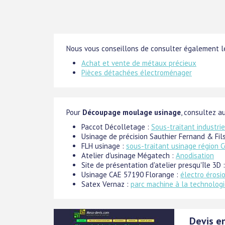
Nous vous conseillons de consulter également le
Achat et vente de métaux précieux
Pièces détachées électroménager
Pour
Découpage moulage usinage
, consultez au
Paccot Décolletage :
Sous-traitant industri
Usinage de précision Sauthier Fernand & Fil
FLH usinage :
sous-traitant usinage région 
Atelier d'usinage Mégatech :
Anodisation
Site de présentation d'atelier presqu'île 3D 
Usinage CAE 57190 Florange :
électro érosi
Satex Vernaz :
parc machine à la technolog
Devis en