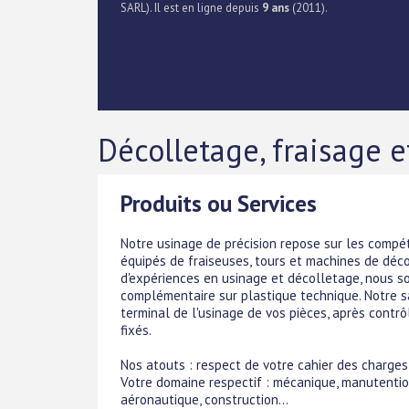
SARL). Il est en ligne depuis
9 ans
(2011).
Décolletage, fraisage 
Produits ou Services
Notre usinage de précision repose sur les compé
équipés de fraiseuses, tours et machines de dé
d'expériences en usinage et décolletage, nous 
complémentaire sur plastique technique. Notre sa
terminal de l'usinage de vos pièces, après contr
fixés.
Nos atouts : respect de votre cahier des charges
Votre domaine respectif : mécanique, manutention
aéronautique, construction...