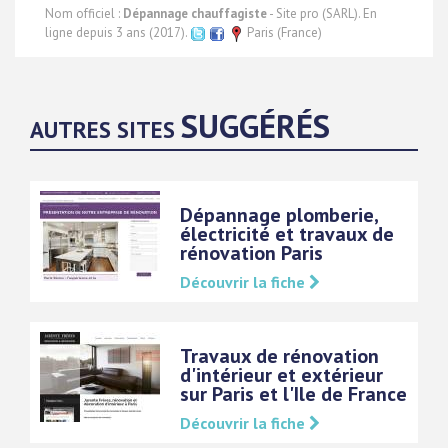
Nom officiel :
Dépannage chauffagiste
- Site pro (SARL). En
ligne depuis 3 ans (2017).
Paris (France)
SUGGÉRÉS
AUTRES SITES
Dépannage plomberie,
électricité et travaux de
rénovation Paris
Découvrir la fiche
Travaux de rénovation
d'intérieur et extérieur
sur Paris et l'Ile de France
Découvrir la fiche