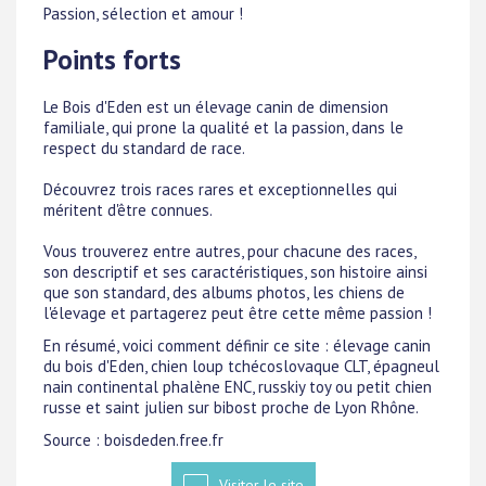
Passion, sélection et amour !
Points forts
Le Bois d'Eden est un élevage canin de dimension
familiale, qui prone la qualité et la passion, dans le
respect du standard de race.
Découvrez trois races rares et exceptionnelles qui
méritent d'être connues.
Vous trouverez entre autres, pour chacune des races,
son descriptif et ses caractéristiques, son histoire ainsi
que son standard, des albums photos, les chiens de
l'élevage et partagerez peut être cette même passion !
En résumé, voici comment définir ce site : élevage canin
du bois d'Eden, chien loup tchécoslovaque CLT, épagneul
nain continental phalène ENC, russkiy toy ou petit chien
russe et saint julien sur bibost proche de Lyon Rhône.
Source : boisdeden.free.fr
Visiter le site