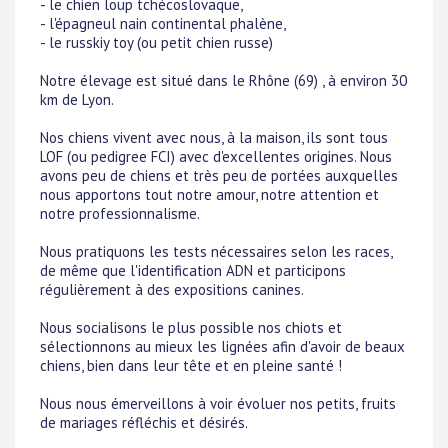
- le chien loup tchécoslovaque,
- l'épagneul nain continental phalène,
- le russkiy toy (ou petit chien russe)
Notre élevage est situé dans le Rhône (69) , à environ 30
km de Lyon.
Nos chiens vivent avec nous, à la maison, ils sont tous
LOF (ou pedigree FCI) avec d'excellentes origines. Nous
avons peu de chiens et très peu de portées auxquelles
nous apportons tout notre amour, notre attention et
notre professionnalisme.
Nous pratiquons les tests nécessaires selon les races,
de même que l'identification ADN et participons
régulièrement à des expositions canines.
Nous socialisons le plus possible nos chiots et
sélectionnons au mieux les lignées afin d'avoir de beaux
chiens, bien dans leur tête et en pleine santé !
Nous nous émerveillons à voir évoluer nos petits, fruits
de mariages réfléchis et désirés.