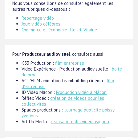
Nous vous conseillons de consulter également les
autres rubriques ci-dessous :
Reportage vidéo
Jeux vidéo célèbres
Commerce et économie Ille-et-Vilaine
Pour
Producteur audiovisuel
, consultez aussi :
K53 Production :
film entreprise
Video Expérience - Production audiovisuelle :
boite
de prod
ACT'FILM animation teambuilding cinéma :
film
d'entreprise
ID Vidéo Mâcon :
Production vidéo à Mâcon
Réflex Vidéo :
création de vidéos pour les
collectivités
Spades productions :
tournage publicite poissy
yvelines
Art Up Média :
réalisation film vidéo avignon