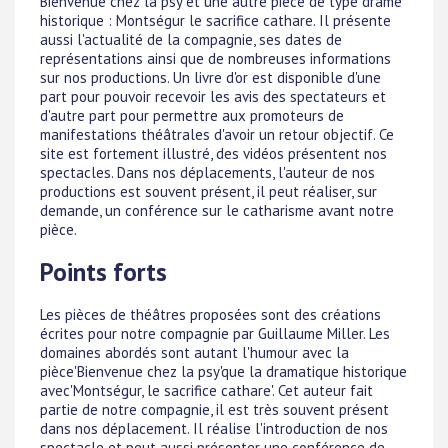
Bienvenue chez la psy et une autre pièce de type drame
historique : Montségur le sacrifice cathare. Il présente
aussi l'actualité de la compagnie, ses dates de
représentations ainsi que de nombreuses informations
sur nos productions. Un livre d'or est disponible d'une
part pour pouvoir recevoir les avis des spectateurs et
d'autre part pour permettre aux promoteurs de
manifestations théâtrales d'avoir un retour objectif. Ce
site est fortement illustré, des vidéos présentent nos
spectacles. Dans nos déplacements, l'auteur de nos
productions est souvent présent, il peut réaliser, sur
demande, un conférence sur le catharisme avant notre
pièce.
Points forts
Les pièces de théâtres proposées sont des créations
écrites pour notre compagnie par Guillaume Miller. Les
domaines abordés sont autant l'humour avec la
pièce'Bienvenue chez la psy'que la dramatique historique
avec'Montségur, le sacrifice cathare'. Cet auteur fait
partie de notre compagnie, il est très souvent présent
dans nos déplacement. Il réalise l'introduction de nos
spectacle et peut aussi présenter une conférence de