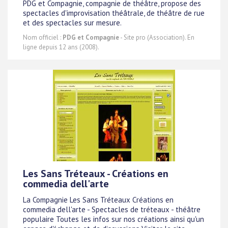
PDG et Compagnie, compagnie de théâtre, propose des
spectacles d'improvisation théâtrale, de théâtre de rue
et des spectacles sur mesure.
Nom officiel :
PDG et Compagnie
- Site pro (Association). En
ligne depuis 12 ans (2008).
Les Sans Tréteaux - Créations en
commedia dell'arte
La Compagnie Les Sans Tréteaux Créations en
commedia dell'arte - Spectacles de tréteaux - théâtre
populaire Toutes les infos sur nos créations ainsi qu'un