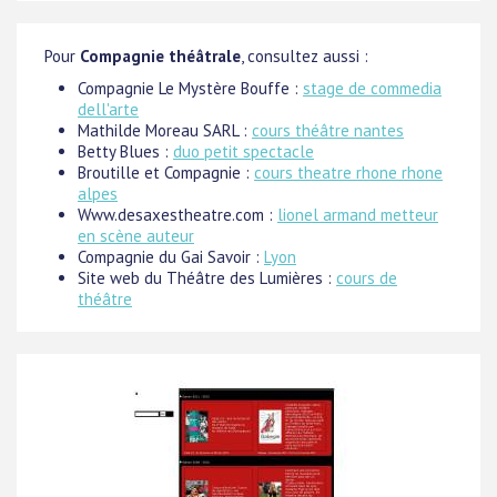
Pour
Compagnie théâtrale
, consultez aussi :
Compagnie Le Mystère Bouffe :
stage de commedia
dell'arte
Mathilde Moreau SARL :
cours théâtre nantes
Betty Blues :
duo petit spectacle
Broutille et Compagnie :
cours theatre rhone rhone
alpes
Www.desaxestheatre.com :
lionel armand metteur
en scène auteur
Compagnie du Gai Savoir :
Lyon
Site web du Théâtre des Lumières :
cours de
théâtre