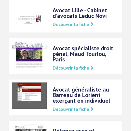
Avocat Lille - Cabinet
d'avocats Leduc Novi
Découvrir la fiche
Avocat spécialiste droit
pénal, Maud Touitou,
Paris
Découvrir la fiche
Avocat généraliste au
Barreau de Lorient
exerçant en individuel
Découvrir la fiche
Défense asso et