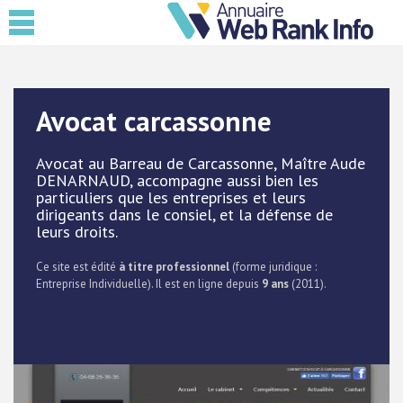
Avocat carcassonne
Avocat au Barreau de Carcassonne, Maître Aude
DENARNAUD, accompagne aussi bien les
particuliers que les entreprises et leurs
dirigeants dans le consiel, et la défense de
leurs droits.
Ce site est édité
à titre professionnel
(forme juridique :
Entreprise Individuelle). Il est en ligne depuis
9 ans
(2011).