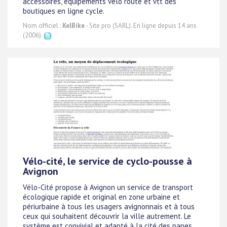
accessoires, équipements vélo route et vtt des
boutiques en ligne cycle.
Nom officiel :
KelBike
- Site pro (SARL). En ligne depuis 14 ans
(2006).
Vélo-cité, le service de cyclo-pousse à
Avignon
Vélo-Cité propose à Avignon un service de transport
écologique rapide et original en zone urbaine et
périurbaine à tous les usagers avignonnais et à tous
ceux qui souhaitent découvrir la ville autrement. Le
système est convivial et adapté à la cité des papes