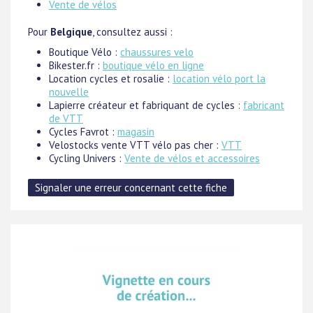
Vente de vélos
Pour
Belgique
, consultez aussi :
Boutique Vélo :
chaussures velo
Bikester.fr :
boutique vélo en ligne
Location cycles et rosalie :
location vélo port la
nouvelle
Lapierre créateur et fabriquant de cycles :
fabricant
de VTT
Cycles Favrot :
magasin
Velostocks vente VTT vélo pas cher :
VTT
Cycling Univers :
Vente de vélos et accessoires