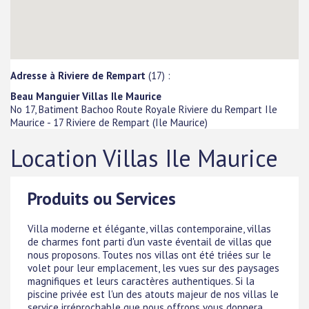
Adresse à Riviere de Rempart
(17) :
Beau Manguier Villas Ile Maurice
No 17, Batiment Bachoo Route Royale Riviere du Rempart Ile
Maurice
-
17
Riviere de Rempart
(
Ile Maurice
)
Location Villas Ile Maurice
Produits ou Services
Villa moderne et élégante, villas contemporaine, villas
de charmes font parti d'un vaste éventail de villas que
nous proposons. Toutes nos villas ont été triées sur le
volet pour leur emplacement, les vues sur des paysages
magnifiques et leurs caractères authentiques. Si la
piscine privée est l'un des atouts majeur de nos villas le
service irréprochable que nous offrons vous donnera