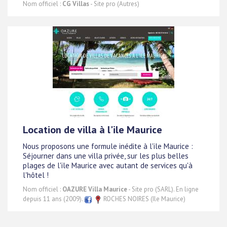
Nom officiel :
CG Villas
- Site pro (Autres)
Location de villa à l'ile Maurice
Nous proposons une formule inédite à l'ile Maurice :
Séjourner dans une villa privée, sur les plus belles
plages de l'ile Maurice avec autant de services qu'à
l'hôtel !
Nom officiel :
OAZURE Villa Maurice
- Site pro (SARL). En ligne
depuis 11 ans (2009).
ROCHES NOIRES (Ile Maurice)