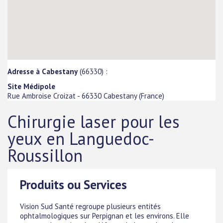
Adresse à Cabestany
(66330) :
Site Médipole
Rue Ambroise Croizat
-
66330
Cabestany
(
France
)
Chirurgie laser pour les
yeux en Languedoc-
Roussillon
Produits ou Services
Vision Sud Santé regroupe plusieurs entités
ophtalmologiques sur Perpignan et les environs. Elle