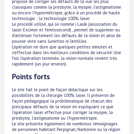
propose de corriger les défauts de la vue les plus
classiques comme la presbytie, la myopie, l'astigmatisme
ou encore l'hypermétropie, grâce à un procédé de haute
technologie : la technologie 100% laser.
Le procédé utilisé, qui se nomme i Lasik (association du
laser Excimer et femtosecond) , permet de supprimer ou
d'atténuer fortement les défauts de la vision et ainsi de
pouvoir vivre sans lunettes ni lentilles.
L'opération ne dure que quelques petites minutes et
s'effectue dans les meilleurs conditions de sécurité. Une
fois l'opération terminée, la vision normale revient très
rapidement (un jour environ) .
Points forts
Le site fait le point de façon didactique sur les
possibilités de la chirurgie 100% laser. Il présente de
façon pédagogique la problématique de chacun des
principaux défauts de la vision en expliquant ce que
l'opération laser effectue pour corriger la myopie, la
presbytie, l'astigmatisme ou l'hypermétropie.
Le site présente également de nombreux témoignages
de personnes habitant Perpignan, Narbonne ou la région